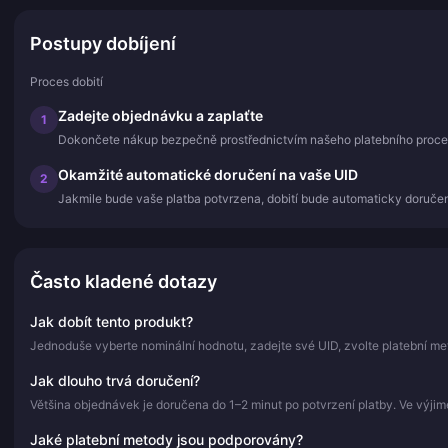
Postupy dobíjení
Proces dobití
Zadejte objednávku a zaplaťte
1
Dokončete nákup bezpečně prostřednictvím našeho platebního proce
Okamžité automatické doručení na vaše UID
2
Jakmile bude vaše platba potvrzena, dobití bude automaticky doručen
Často kladené dotazy
Jak dobít tento produkt?
Jednoduše vyberte nominální hodnotu, zadejte své UID, zvolte platební me
Jak dlouho trvá doručení?
Většina objednávek je doručena do 1–2 minut po potvrzení platby. Ve výji
Jaké platební metody jsou podporovány?