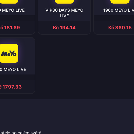
0 MEYO LIVE
VIP30 DAYS MEYO
1960 MEYO LI
LIVE
č 181.69
Kč 194.14
Kč 360.15
0 MEYO LIVE
č 1797.33
vatele po celém světě.