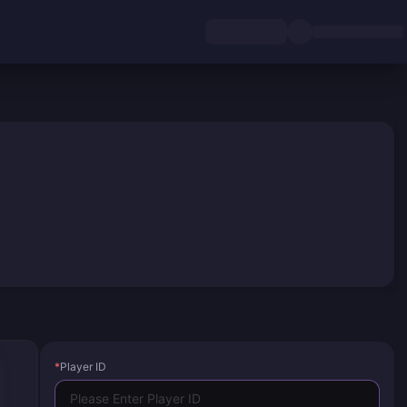
*
Player ID