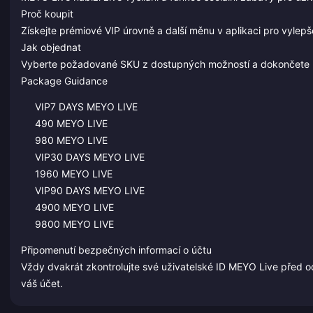
Proč koupit
Získejte prémiové VIP úrovně a další měnu v aplikaci pro vylepš
Jak objednat
Vyberte požadované SKU z dostupných možností a dokončete pr
Package Guidance
VIP7 DAYS MEYO LIVE
490 MEYO LIVE
980 MEYO LIVE
VIP30 DAYS MEYO LIVE
1960 MEYO LIVE
VIP90 DAYS MEYO LIVE
4900 MEYO LIVE
9800 MEYO LIVE
Připomenutí bezpečných informací o účtu
Vždy dvakrát zkontrolujte své uživatelské ID MEYO Live před odes
váš účet.