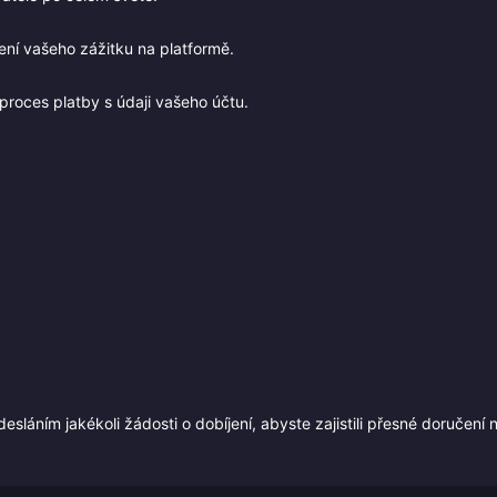
ení vašeho zážitku na platformě.
oces platby s údaji vašeho účtu.
láním jakékoli žádosti o dobíjení, abyste zajistili přesné doručení 