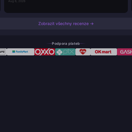
Aug 6, 2026
Zobrazit všechny recenze →
Podpora plateb