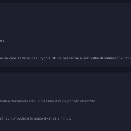
su.
o na vámi zadané UID – rychle, 100% bezpečně a bez nutnosti přihlášení k účtu
todu a dokončete nákup. Váš kredit bude připsán okamžitě.
mečných případech to může trvat až 3 minuty.