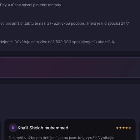
Pay a různé místní platební metody.
 prosím kontaktujte naši zákaznickou podporu, která je k dispozici 24/7.
odejcem. Důvěřuje nám více než 500 000 spokojených zákazníků.
Khalil Sheich muhammad
K
★
★
★
★
☆
Nejlepší služba pro dobíjení, jakou jsem kdy využil! Vynikající