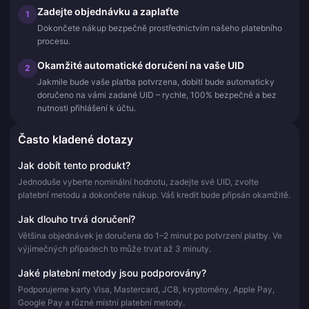
Zadejte objednávku a zaplaťte
1
Dokončete nákup bezpečně prostřednictvím našeho platebního
procesu.
Okamžité automatické doručení na vaše UID
2
Jakmile bude vaše platba potvrzena, dobití bude automaticky
doručeno na vámi zadané UID – rychle, 100% bezpečně a bez
nutnosti přihlášení k účtu.
Často kladené dotazy
Jak dobít tento produkt?
Jednoduše vyberte nominální hodnotu, zadejte své UID, zvolte
platební metodu a dokončete nákup. Váš kredit bude připsán okamžitě.
Jak dlouho trvá doručení?
Většina objednávek je doručena do 1–2 minut po potvrzení platby. Ve
výjimečných případech to může trvat až 3 minuty.
Jaké platební metody jsou podporovány?
Podporujeme karty Visa, Mastercard, JCB, kryptoměny, Apple Pay,
Google Pay a různé místní platební metody.