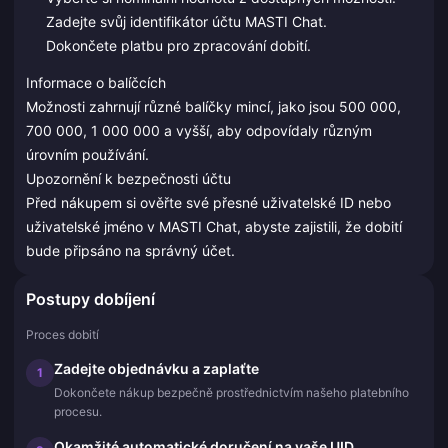
Zadejte svůj identifikátor účtu MASTI Chat.
Dokončete platbu pro zpracování dobití.
Informace o balíčcích
Možnosti zahrnují různé balíčky mincí, jako jsou 500 000,
700 000, 1 000 000 a vyšší, aby odpovídaly různým
úrovním používání.
Upozornění k bezpečnosti účtu
Před nákupem si ověřte své přesné uživatelské ID nebo
uživatelské jméno v MASTI Chat, abyste zajistili, že dobití
bude připsáno na správný účet.
Postupy dobíjení
Proces dobití
Zadejte objednávku a zaplaťte
1
Dokončete nákup bezpečně prostřednictvím našeho platebního
procesu.
Okamžité automatické doručení na vaše UID