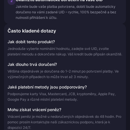
2
Jakmile bude vaše platba potvrzena, dobití bude automaticky
doručeno na vámi zadané UID – rychle, 100% bezpečně a bez
nutnosti přihlášení k účtu.
Často kladené dotazy
Jak dobít tento produkt?
Jednoduše vyberte nominální hodnotu, zadejte své UID, zvolte
platební metodu a dokončete nákup. Váš kredit bude připsán okamžitě.
Jak dlouho trvá doručení?
Většina objednávek je doručena do 1–2 minut po potvrzení platby. Ve
výjimečných případech to může trvat až 3 minuty.
Jaké platební metody jsou podporovány?
Podporujeme karty Visa, Mastercard, JCB, kryptoměny, Apple Pay,
Google Pay a různé místní platební metody.
Mohu získat vrácení peněz?
Vrácení peněz je možné u nedoručených objednávek do 48 hodin. Pro
pomoc prosím kontaktujte naši zákaznickou podporu, která je k
dispozici 24/7.