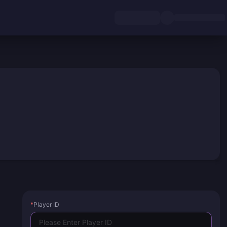
*
Player ID