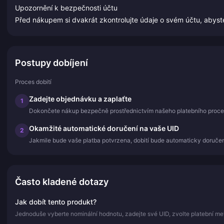
Upozornění k bezpečnosti účtu
Před nákupem si dvakrát zkontrolujte údaje o svém účtu, abys
Postupy dobíjení
Proces dobití
Zadejte objednávku a zaplaťte
1
Dokončete nákup bezpečně prostřednictvím našeho platebního proce
Okamžité automatické doručení na vaše UID
2
Jakmile bude vaše platba potvrzena, dobití bude automaticky doručen
Často kladené dotazy
Jak dobít tento produkt?
Jednoduše vyberte nominální hodnotu, zadejte své UID, zvolte platební me