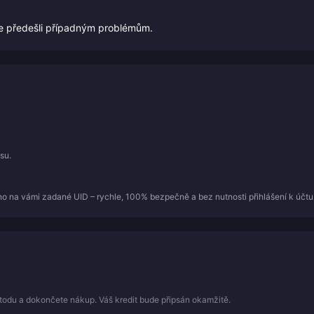
te předešli případným problémům.
su.
o na vámi zadané UID – rychle, 100% bezpečně a bez nutnosti přihlášení k účtu
todu a dokončete nákup. Váš kredit bude připsán okamžitě.