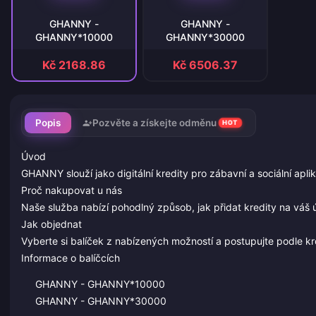
GHANNY -
GHANNY -
GHANNY*10000
GHANNY*30000
Kč 2168.86
Kč 6506.37
Popis
Pozvěte a získejte odměnu
HOT
Úvod
GHANNY slouží jako digitální kredity pro zábavní a sociální apli
Proč nakupovat u nás
Naše služba nabízí pohodlný způsob, jak přidat kredity na váš 
Jak objednat
Vyberte si balíček z nabízených možností a postupujte podle k
Informace o balíčcích
GHANNY - GHANNY*10000
GHANNY - GHANNY*30000