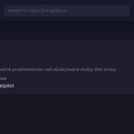
Hledat hry nebo živé aplikace...
ečně prostřednictvím naší důvěryhodné služby třetí strany.
nze
stpilot