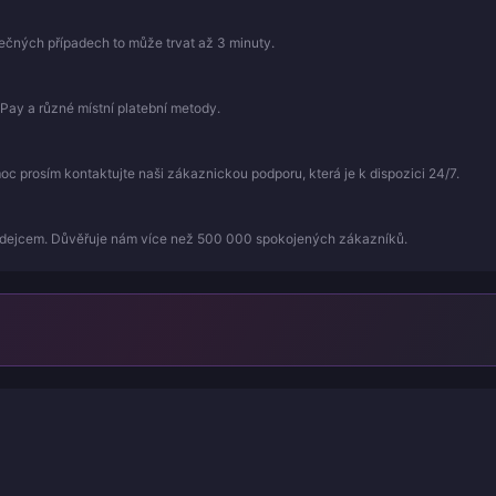
mečných případech to může trvat až 3 minuty.
Pay a různé místní platební metody.
 prosím kontaktujte naši zákaznickou podporu, která je k dispozici 24/7.
odejcem. Důvěřuje nám více než 500 000 spokojených zákazníků.