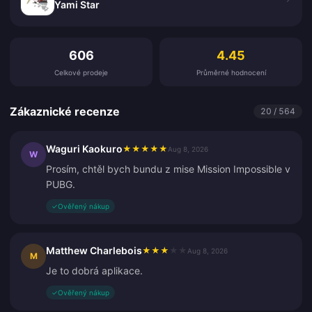
Yami Star
Zákaznické recenze
606
4.45
Celkové prodeje
Průměrné hodnocení
Zákaznické recenze
20 / 564
Waguri Kaokuro
★
★
★
★
★
Aug 8, 2026
W
Prosím, chtěl bych bundu z mise Mission Impossible v
PUBG.
✓
Ověřený nákup
Matthew Charlebois
★
★
★
★
★
Aug 8, 2026
M
Je to dobrá aplikace.
✓
Ověřený nákup