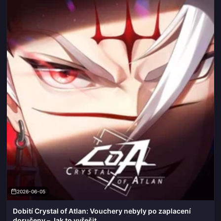
2026-06-05
Dobití Crystal of Atlan: Vouchery nebyly po zaplacení
doručeny – Jak to vyřešit