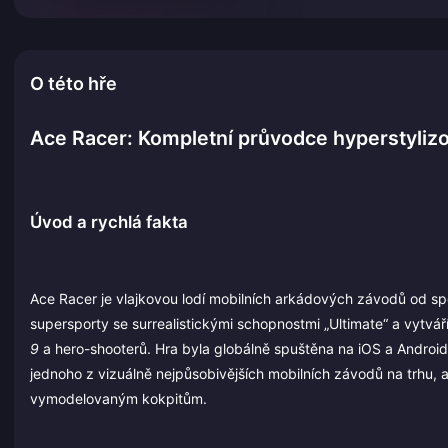
O této hře
Ace Racer: Kompletní průvodce hyperstyliz
Úvod a rychlá fakta
Ace Racer je vlajkovou lodí mobilních arkádových závodů od spo
supersporty se surrealistickými schopnostmi „Ultimate“ a vytvář
9
a hero-shooterů. Hra byla globálně spuštěna na iOS a Android 
jednoho z vizuálně nejpůsobivějších mobilních závodů na trhu, 
vymodelovaným kokpitům.