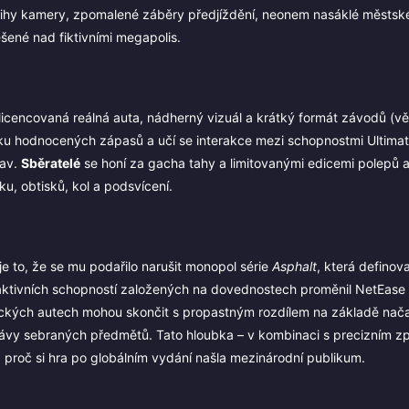
třihy kamery, zpomalené záběry předjíždění, neonem nasáklé městsk
šené nad fiktivními megapolis.
 licencovaná reálná auta, nádherný vizuál a krátký formát závodů (vě
čku hodnocených zápasů a učí se interakce mezi schopnostmi Ultima
tav.
Sběratelé
se honí za gacha tahy a limitovanými edicemi polepů a
u, obtisků, kol a podsvícení.
e to, že se mu podařilo narušit monopol série
Asphalt
, která definova
ktivních schopností založených na dovednostech proměnil NetEase 
ických autech mohou skončit s propastným rozdílem na základě nač
 správy sebraných předmětů. Tato hloubka – v kombinaci s precizním 
roč si hra po globálním vydání našla mezinárodní publikum.