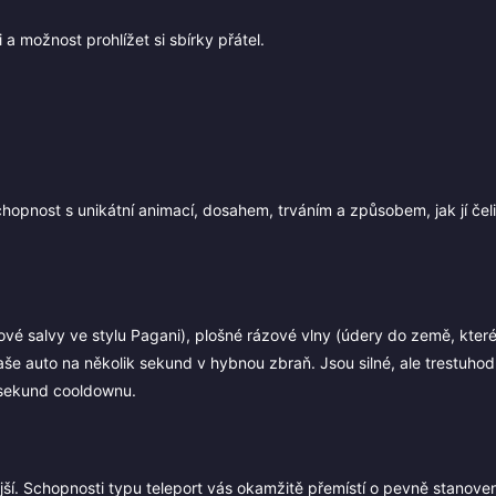
 a možnost prohlížet si sbírky přátel.
hopnost s unikátní animací, dosahem, trváním a způsobem, jak jí čeli
ové salvy ve stylu Pagani), plošné rázové vlny (údery do země, kter
aše auto na několik sekund v hybnou zbraň. Jsou silné, ale trestuho
+ sekund cooldownu.
ší. Schopnosti typu teleport vás okamžitě přemístí o pevně stanove