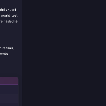
tní aktivní
 pouhý test
eré následně
m režimu,
terán