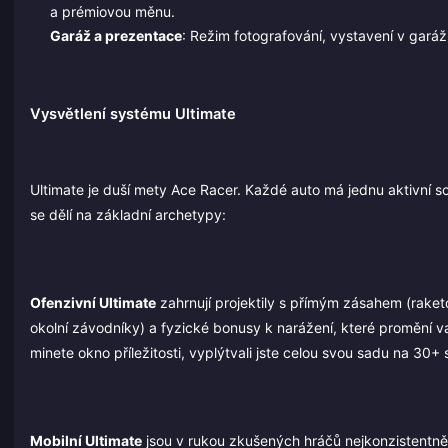
a prémiovou měnu.
Garáž a prezentace
: Režim fotografování, vystavení v garáži
Vysvětlení systému Ultimate
Ultimate je duší mety Ace Racer. Každé auto má jednu aktivní sc
se dělí na základní archetypy:
Ofenzivní Ultimate
zahrnují projektily s přímým zásahem (raket
okolní závodníky) a fyzické bonusy k narážení, které promění v
minete okno příležitosti, vyplýtvali jste celou svou sadu na 30
Mobilní Ultimate
jsou v rukou zkušených hráčů nejkonzistentněj