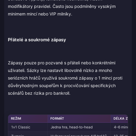
modifikátory pravidel. Často jsou podmíněny vysokým
minimem mincí nebo VIP milníky.
Přátelé a soukromé zápasy
Zápasy pouze pro pozvané s přáteli nebo konkrétními
uživateli. Sázky lze nastavit libovolně nízko a mnoho
seriózních hráčů využívá soukromé zápasy o 1 minci proti
důvěryhodným soupeřům k procvičování specifických
scénářů bez rizika pro bankroll.
REŽIM
FORMÁT
DÉLKA ZÁPA
1v1 Classic
Jedna hra, head-to-head
4–6 minut