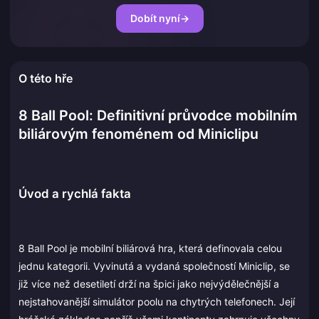
Dobít nyní
→
O této hře
8 Ball Pool: Definitivní průvodce mobilním
biliárovým fenoménem od Miniclipu
Úvod a rychlá fakta
8 Ball Pool je mobilní biliárová hra, která definovala celou
jednu kategorii. Vyvinutá a vydaná společností Miniclip, se
již více než desetiletí drží na špici jako nejvýdělečnější a
nejstahovanější simulátor poolu na chytrých telefonech. Její