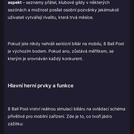
aspekt
– seznamy přátel, klubové gildy v některých
sezónách a možnost posílat osobní pozvánky jakémukoli
uživateli vytvářejí rivalitu, která trvá měsíce.
Pokud jste nikdy nehráli seriózní biliár na mobilu, 8 Ball Pool
je výchozím bodem. Pokud ano, zůstává měřítkem, se
kterým je srovnáván každý konkurent.
Hlavní herní prvky a funkce
8 Ball Pool vrství reálnou simulaci biliáru na ovládací schéma
přívětivé pro mobilní zařízení. Zde je to, co tvoří jádro
zážitku: