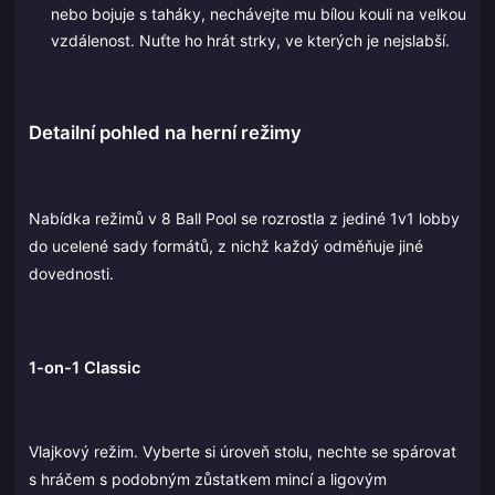
nebo bojuje s taháky, nechávejte mu bílou kouli na velkou
vzdálenost. Nuťte ho hrát strky, ve kterých je nejslabší.
Detailní pohled na herní režimy
Nabídka režimů v 8 Ball Pool se rozrostla z jediné 1v1 lobby
do ucelené sady formátů, z nichž každý odměňuje jiné
dovednosti.
1-on-1 Classic
Vlajkový režim. Vyberte si úroveň stolu, nechte se spárovat
s hráčem s podobným zůstatkem mincí a ligovým