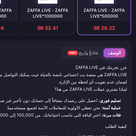
 ZAFFA
ZAFFA LIVE - ZAFFA
ZAFFA LIVE - ZAFFA
000
LIVE*1000000
LIVE*500000
04
SR 52.41
SR 26.22
الوصف
ادعُ واربح
HOT
عزز تجربتك في ZAFFA LIVE
ZAFFA LIVE هي منصة بث اجتماعي نابضة بالحياة حيث يمكنك التوا
لضمان عدم تفويت أي لحظة من الإثارة.
لماذا تشتري عملات ZAFFA LIVE من هنا؟
تسليم فوري:
احصل على رصيدك مضافاً إلى حسابك دون تأخير غير ضر
عملية آمنة:
نحن نعطي الأولوية للمعاملات الآمنة لجميع مستخدمينا.
فئات مرنة:
اختر الباقة التي تناسب احتياجاتك، من 100,000 إلى 10,000,000 وحدة.
كيفية الطلب