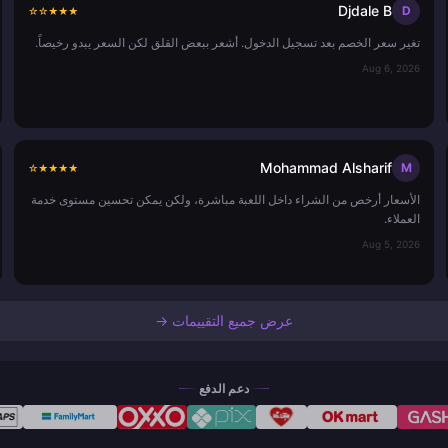
Djdale B
D
☆
☆
★
★
★
تغير سعر الخصم بعد تسجيل الدخول. أشعر ببعض القلق لكن السعر يبدو رخيصاً.
Aug 6, 2026
Mohammad Alsharif
M
☆
★
★
★
★
الأسعار أرخص من الشراء داخل اللعبة مباشرة، ولكن يمكن تحسين مستوى خدمة
العملاء.
Aug 5, 2026
عرض جميع التقييمات →
دعم الدفع