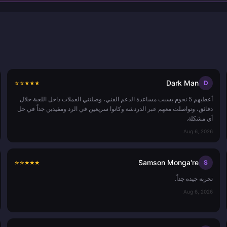
Dark Man
D
☆
☆
★
★
★
أعطيهم 5 نجوم بسبب مساعدة الدعم الفني، وصلتني العملات داخل اللعبة خلال
دقائق، وتواصلت معهم عبر الدردشة وكانوا سريعين في الرد ومفيدين جداً في حل
أي مشكلة.
Aug 6, 2026
Samson Monga're
S
☆
☆
★
★
★
تجربة جيدة جداً.
Aug 6, 2026