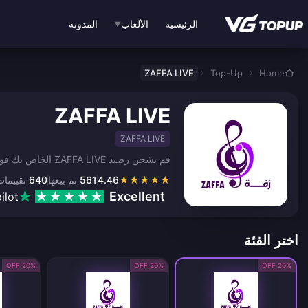
نتقل إلى المحتوى الرئيسي
الرئيسية
الألعاب
المدونة
▼
ZAFFA LIVE
Top-Up
Home
ZAFFA LIVE
ZAFFA LIVE
قم بشحن رصيد ZAFFA LIVE الخاص بك فوراً لدعم صناع المحتوى المفضلين لديك وفتح الميزات المميزة.
★
★
★
★
★
4.46
561
تم بيعها
640
تقييمات
Excellent
ilot
اختر الفئة
20% OFF
20% OFF
20% OFF