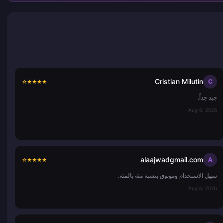
Cristian Milutin
C
☆
★
★
★
★
جيد جداً.
Aug 6, 2026
alaajwadgmail.com
A
☆
★
★
★
★
سهل الاستخدام وموثوق بنسبة مئة بالمئة.
Aug 6, 2026