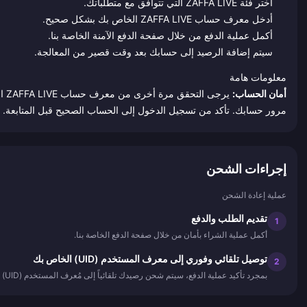
اختر فئة ZAFFA LIVE التي تتوافق مع متطلباتك.
أدخل معرف حساب ZAFFA LIVE الخاص بك بشكل صحيح.
أكمل عملية الدفع من خلال صفحة الدفع الآمنة الخاصة بنا.
سيتم إضافة الرصيد إلى حسابك بعد وقت قصير من المعالجة.
معلومات هامة
أمان الحساب:
يرج
مرور حسابك. تأكد من تسجيل الدخول إلى الحساب الصحيح قبل المتابعة.
إجراءات الشحن
عملية إعادة الشحن
تقديم الطلب والدفع
1
أكمل عملية الشراء بأمان من خلال صفحة الدفع الخاصة بنا.
توصيل تلقائي وفوري إلى معرف المستخدم (UID) الخاص بك
2
بمجرد تأكيد عملية الدفع، سيتم شحن رصيدك تلقائياً إلى مُعرف المستخدم (UID) الذي أدخلته - بسرعة، وبأمان تام بنسبة 100%، ودون الحاجة إلى تسجيل الدخول إلى أي حساب.