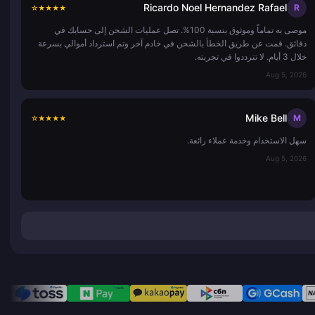
Ricardo Noel Hernandez Rafael
R
☆
★
★
★
★
موصى به تماماً وموثوق بنسبة 100%. تصل عمليات الشحن إلى حسابك في
دقائق. قمت عن طريق الخطأ بالشحن في خادم آخر وتم استرداد أموالي بسرعة
خلال 3 أيام. لا تترددوا في تجربته.
Aug 5, 2026
Mike Bell
M
☆
★
★
★
★
سهل الاستخدام وخدمة عملاء رائعة.
Aug 5, 2026