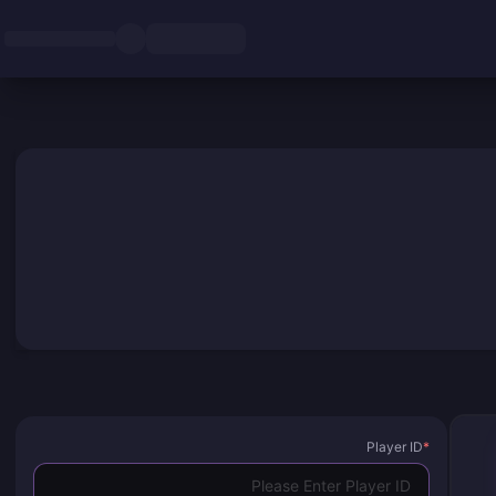
Player ID
*