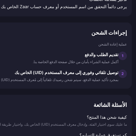
يرجى دائماً التحقق من اسم المستخدم أو معرف حساب Zaar الخاص بك قبل الشراء لضمان وصول الرصيد إلى الحساب الصحيح.
إجراءات الشحن
عملية إعادة الشحن
تقديم الطلب والدفع
1
أكمل عملية الشراء بأمان من خلال صفحة الدفع الخاصة بنا.
توصيل تلقائي وفوري إلى معرف المستخدم (UID) الخاص بك
2
بمجرد تأكيد عملية الدفع، سيتم شحن رصيدك تلقائياً إلى مُعرف المستخدم (UID) الذي أدخلته - بسرعة، وبأمان تام بنسبة 100%، ودون الحاجة إلى تسجيل الدخول إلى أي حساب.
الأسئلة الشائعة
كيفية شحن هذا المنتج؟
ما عليك سوى اختيار الفئة، وإدخال معرف المستخدم (UID) الخاص بك، واختيار طريقة الدفع، وإتمام عملية الشراء. سيتم شحن رصيدك فوراً.
كم تستغرق عملية التسليم؟