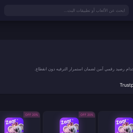
ابحث عن الألعاب أو تطبيقات البث...
Trustp
20% OFF
20% OFF