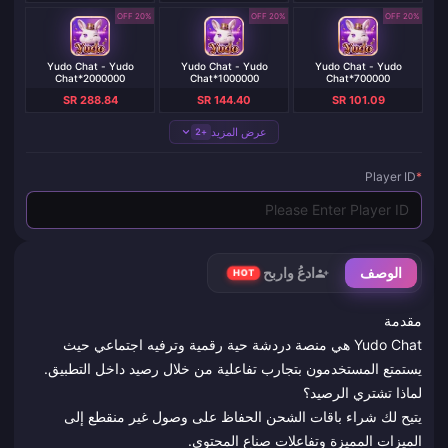
20% OFF
20% OFF
20% OFF
Yudo Chat - Yudo
Yudo Chat - Yudo
Yudo Chat - Yudo
Chat*2000000
Chat*1000000
Chat*700000
SR 288.84
SR 144.40
SR 101.09
عرض المزيد
+2
Player ID
*
الوصف
ادعُ واربح
HOT
مقدمة
Yudo Chat هي منصة دردشة حية رقمية وترفيه اجتماعي حيث
يستمتع المستخدمون بتجارب تفاعلية من خلال رصيد داخل التطبيق.
لماذا تشتري الرصيد؟
يتيح لك شراء باقات الشحن الحفاظ على وصول غير منقطع إلى
الميزات المميزة وتفاعلات صناع المحتوى.