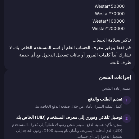
Westar*50000
Westar*70000
Westar*100000
Westar*200000
تذكير بسلامة الحساب
قم فقط بتوفير معرف الحساب العام أو اسم المستخدم الخاص بك. لا
تشارك أبداً كلمات المرور أو بيانات تسجيل الدخول مع أي خدمة
طرف ثالث.
إجراءات الشحن
عملية إعادة الشحن
تقديم الطلب والدفع
1
أكمل عملية الشراء بأمان من خلال صفحة الدفع الخاصة بنا.
توصيل تلقائي وفوري إلى معرف المستخدم (UID) الخاص بك
2
بمجرد تأكيد عملية الدفع، سيتم شحن رصيدك تلقائياً إلى مُعرف المستخدم
(UID) الذي أدخلته - بسرعة، وبأمان تام بنسبة 100%، ودون الحاجة إلى
تسجيل الدخول إلى أي حساب.