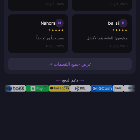
Aug 6, 2026
Aug 6, 2026
Nahom
ba_si
N
B
☆
★
★
★
★
☆
★
★
★
★
موثوقون للغاية، هم الأفضل.
مفيد جداً ورائع حقاً.
Aug 6, 2026
Aug 6, 2026
عرض جميع التقييمات →
دعم الدفع