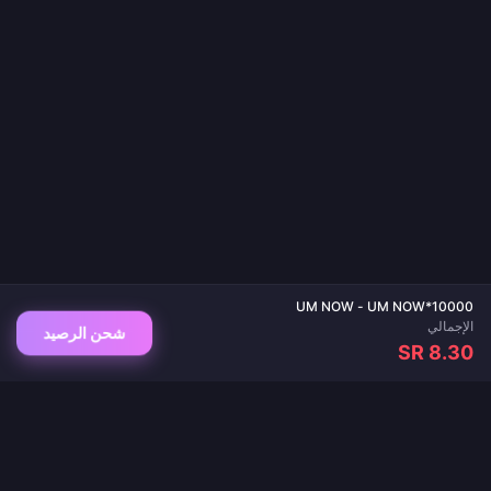
UM NOW - UM NOW*10000
الإجمالي
شحن الرصيد
SR 8.30