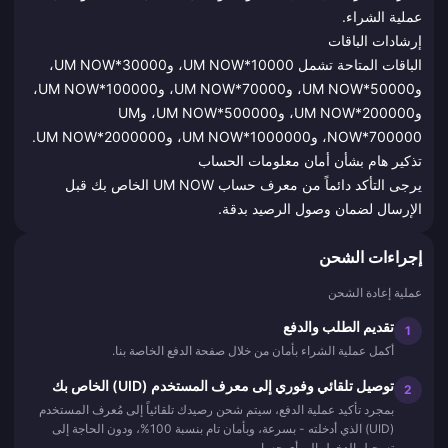
عملية الشراء.
إرشادات الباقات
الباقات المتاحة تشمل UM NOW*10000، وUM NOW*30000،
وUM NOW*50000، وUM NOW*70000، وUM NOW*100000،
وUM NOW*200000، وUM NOW*500000، وUM
NOW*700000، وUM NOW*1000000، وUM NOW*2000000.
تذكير هام بشأن أمان معلومات الحساب
يرجى التأكد دائماً من معرف حساب UM NOW الخاص بك قبل
الإرسال لضمان وصول الرصيد بدقة.
إجراءات الشحن
عملية إعادة الشحن
تقديم الطلب والدفع
1
أكمل عملية الشراء بأمان من خلال صفحة الدفع الخاصة بنا.
توصيل تلقائي وفوري إلى معرف المستخدم (UID) الخاص بك
2
بمجرد تأكيد عملية الدفع، سيتم شحن رصيدك تلقائياً إلى مُعرف المستخدم
(UID) الذي أدخلته - بسرعة، وبأمان تام بنسبة 100%، ودون الحاجة إلى
تسجيل الدخول إلى أي حساب.