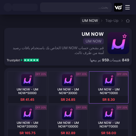
نتقل إلى المحتوى الرئيسي
بحث...
UM NOW
Top-Up
UM NOW
UM NOW
قم بشحن حساب UM NOW الخاص بك باستخدام باقات رصيد
آمنة من طرف ثالث.
849
تقييمات
959
تم بيعها
Trustpilot
20% OFF
20% OFF
20% OFF
UM NOW - UM
UM NOW - UM
UM NOW - UM
NOW*50000
NOW*30000
NOW*10000
SR 41.45
SR 24.85
SR 8.30
20% OFF
20% OFF
20% OFF
UM NOW - UM
UM NOW - UM
UM NOW - UM
NOW*200000
NOW*100000
NOW*70000
SR 165.75
SR 82.89
SR 58.00