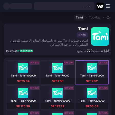
نتقل إلى المحتوى الرئيسي
بحث...
Tami
Top-Up
Tami
Tami
اشحن حساب Tami بسرعة باستخدام الفئات الرسمية للوصول
السلس إلى الترفيه الاجتماعي.
618
تقييمات
779
تم بيعها
Trustpilot
20% OFF
20% OFF
20% OFF
Tami - Tami*100000
Tami - Tami*70000
Tami - Tami*50000
SR 25.04
SR 17.55
SR 12.52
20% OFF
20% OFF
20% OFF
Tami - Tami*700000
Tami - Tami*500000
Tami - Tami*200000
SR 175.30
SR 125.22
SR 50.09
20% OFF
20% OFF
20% OFF