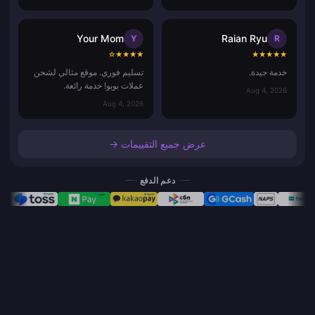
Your Mom
Raian Ryu
Y
R
☆
★
★
★
★
★
★
★
★
★
خدمة جيدة.
تسليم فوري. موقع مثالي لشحن
عملات بوبو! خدمة رائعة.
Aug 4, 2026
Aug 4, 2026
عرض جميع التقييمات →
دعم الدفع