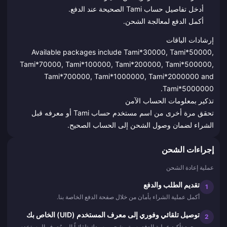
أدخل تفاصيل حساب Tami الصحيحة عند الدفع.
أكمل الدفع لمعالجة الشحن.
إرشادات الباقات
Available packages include Tami*30000, Tami*50000,
Tami*70000, Tami*100000, Tami*200000, Tami*500000,
Tami*700000, Tami*1000000, Tami*2000000 and
Tami*5000000.
تذكير بمعلومات الحساب الآمن
تحقق مرة أخرى من اسم مستخدم حساب Tami أو معرفه قبل
الشراء لضمان وصول الشحن إلى الحساب الصحيح.
إجراءات الشحن
عملية إعادة الشحن
تقديم الطلب والدفع
1
أكمل عملية الشراء بأمان من خلال صفحة الدفع الخاصة بنا.
توصيل تلقائي وفوري إلى معرف المستخدم (UID) الخاص بك
2
بمجرد تأكيد عملية الدفع، سيتم شحن رصيدك تلقائياً إلى مُعرف المستخدم