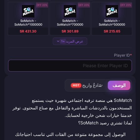
20% OFF
20% OFF
20% OFF
SoMatch -
SoMatch -
SoMatch -
SoMatch*1000000
SoMatch*700000
SoMatch*500000
SR 431.30
SR 301.89
SR 215.65
عرض المزيد
+1
Player ID
*
الوصف
ادعُ واربح
HOT
SoMatch هي منصة ترفيه اجتماعي شهيرة حيث يستمتع
المستخدمون بالدردشات المباشرة والتفاعل مع صناع المحتوى. توفر
خدمتنا خيارات شحن خارجية لحسابك.
لماذا تشتري رصيد SoMatch؟
الوصول إلى مجموعة متنوعة من الفئات التي تناسب احتياجاتك