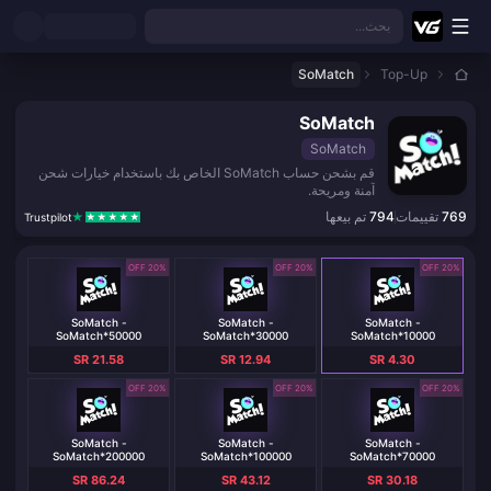
نتقل إلى المحتوى الرئيسي
بحث...
SoMatch
Top-Up
SoMatch
SoMatch
قم بشحن حساب SoMatch الخاص بك باستخدام خيارات شحن
آمنة ومريحة.
769
تقييمات
794
تم بيعها
Trustpilot
20% OFF
20% OFF
20% OFF
SoMatch -
SoMatch -
SoMatch -
SoMatch*50000
SoMatch*30000
SoMatch*10000
SR 21.58
SR 12.94
SR 4.30
20% OFF
20% OFF
20% OFF
SoMatch -
SoMatch -
SoMatch -
SoMatch*200000
SoMatch*100000
SoMatch*70000
SR 86.24
SR 43.12
SR 30.18