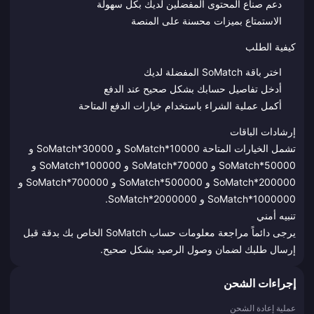
دعم صناع المحتوى المفضلين لديك بكل سهولة
الاستمتاع بميزات محسنة على المنصة
كيفية الطلب
اختر باقة SoMatch المفضلة لديك
أدخل تفاصيل حسابك بشكل صحيح عند الدفع
أكمل عملية الشراء باستخدام خيارات الدفع المتاحة
إرشادات الباقات
تشمل الخيارات المتاحة SoMatch*10000 و SoMatch*30000 و
SoMatch*50000 و SoMatch*70000 و SoMatch*100000 و
SoMatch*200000 و SoMatch*500000 و SoMatch*700000 و
SoMatch*1000000 و SoMatch*2000000.
تنبيه أمني
يرجى دائماً مراجعة معلومات حساب SoMatch الخاص بك بدقة قبل
إرسال طلبك لضمان وصول الرصيد بشكل صحيح.
إجراءات الشحن
عملية إعادة الشحن