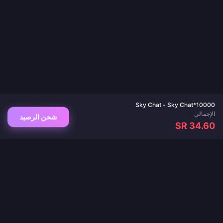
Sky Chat - Sky Chat*10000
الإجمالي
شحن الرصيد
SR 34.60
وجهتك الموثوقة لشحن الألعاب وتطبيقات البث المباشر. تسليم فوري، مدفوعات آمنة، وأفضل