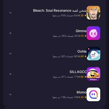
شحن لعبة Bleach: Soul Resonance
→
★ 4.28
654 تقييمات
935 تم بيعها
Gimme
→
★ 4.19
822 تقييمات
562 تم بيعها
Oohla
→
★ 4.69
683 تقييمات
821 تم بيعها
SILLAGCC
→
★ 4.66
779 تقييمات
811 تم بيعها
Momo
→
★ 4.33
769 تقييمات
736 تم بيعها