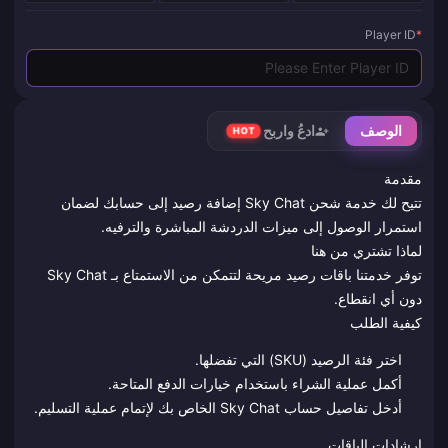
Player ID
*
الوصف
ادعُ واربح
HOT
مقدمة
تتيح لك خدمة شحن Sky Chat إضافة رصيد إلى حسابك لضمان
استمرار الوصول إلى ميزات الدردشة المباشرة والترفيه.
لماذا تشتري من هنا
توفر خدمتنا باقات رصيد مريحة لتتمكن من الاستمتاع بـ Sky Chat
دون أي انقطاع.
كيفية الطلب
اختر فئة الرصيد (SKU) التي تفضلها.
أكمل عملية الشراء باستخدام خيارات الدفع المتاحة.
أدخل تفاصيل حساب Sky Chat الخاص بك لإتمام عملية التسليم.
إرشادات الباقات