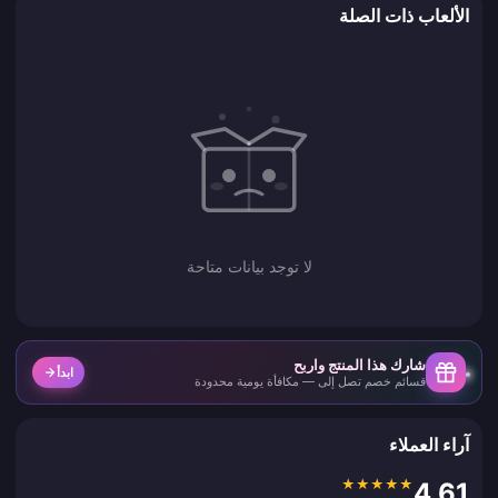
الألعاب ذات الصلة
لا توجد بيانات متاحة
شارك هذا المنتج واربح
ابدأ
قسائم خصم تصل إلى — مكافأة يومية محدودة
آراء العملاء
★
★
★
★
★
4.61