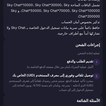
تشمل الباقات المتاحة Sky Chat*10000، Sky Chat*30000، Sky
Chat*50000، Sky Chat*70000، Sky Chat*100000، و Sky
Chat*200000.
تذكير بخصوص أمان الحساب
حافظ دائماً على سرية بيانات تسجيل الدخول الخاصة بـ Sky Chat ولا
تشاركها أبداً مع أطراف خارجية.
إجراءات الشحن
عملية إعادة الشحن
تقديم الطلب والدفع
1
أكمل عملية الشراء بأمان من خلال صفحة الدفع الخاصة بنا.
توصيل تلقائي وفوري إلى معرف المستخدم (UID) الخاص بك
2
بمجرد تأكيد عملية الدفع، سيتم شحن رصيدك تلقائياً إلى مُعرف المستخدم
(UID) الذي أدخلته - بسرعة، وبأمان تام بنسبة 100%، ودون الحاجة إلى
تسجيل الدخول إلى أي حساب.
الأسئلة الشائعة