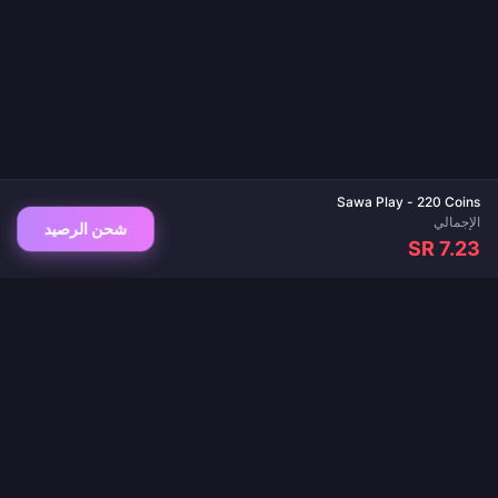
Sawa Play - 220 Coins
الإجمالي
شحن الرصيد
SR 7.23
وجهتك الموثوقة لشحن الألعاب وتطبيقات البث المباشر. تسليم فوري، مدفوعات آمنة، وأفضل
الأسعار مضمونة.
تابعنا