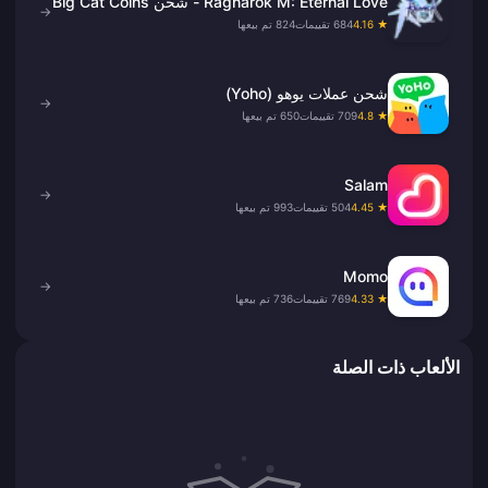
Ragnarok M: Eternal Love - شحن Big Cat Coins
→
★ 4.16
684 تقييمات
824 تم بيعها
شحن عملات يوهو (Yoho)
→
★ 4.8
709 تقييمات
650 تم بيعها
Salam
→
★ 4.45
504 تقييمات
993 تم بيعها
Momo
→
★ 4.33
769 تقييمات
736 تم بيعها
الألعاب ذات الصلة