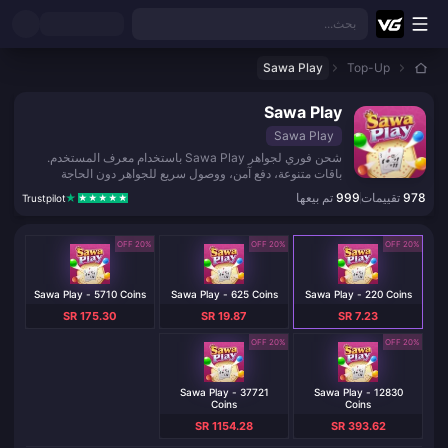
نتقل إلى المحتوى الرئيسي
بحث...
Sawa Play
Top-Up
Sawa Play
Sawa Play
شحن فوري لجواهر Sawa Play باستخدام معرف المستخدم.
باقات متنوعة، دفع آمن، ووصول سريع للجواهر دون الحاجة
لتسجيل الدخول في التطبيق.
978
تقييمات
999
تم بيعها
Trustpilot
20% OFF
20% OFF
20% OFF
Sawa Play - 5710 Coins
Sawa Play - 625 Coins
Sawa Play - 220 Coins
SR 175.30
SR 19.87
SR 7.23
20% OFF
20% OFF
Sawa Play - 37721
Sawa Play - 12830
Coins
Coins
SR 1154.28
SR 393.62