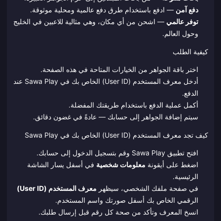
دفع آمن
— ادفع باستخدام طرق دفع عالمية ومحلية موثوقة.
توفر عالمي
— اشحن من أي مكان، وهي مثالية للاعبين في الخليج
وحول العالم.
كيفية الطلب
اختر باقة الجواهر من الخيارات المتاحة في هذه الصفحة.
أدخل معرف المستخدم (User ID) الخاص بك في Sawa Play عند
الدفع.
أكمل عملية الدفع باستخدام طريقتك المفضلة.
سيتم إضافة الجواهر إلى حسابك — عادةً في غضون دقائق.
كيف تجد معرف المستخدم (User ID) الخاص بك في Sawa Play
افتح تطبيق Sawa Play وقم بتسجيل الدخول إلى حسابك.
اضغط على أيقونة
معلومات شخصية
في أسفل يسار الشاشة
الرئيسية.
في صفحة ملفك الشخصي، سيظهر
معرف المستخدم (User ID)
الرقمي الخاص بك أسفل صورتك واسم المستخدم.
انسخ المعرف وتأكد من صحة كل رقم قبل إرسال طلبك.