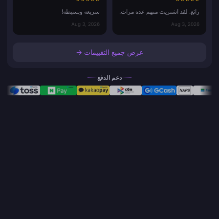
رائع. لقد اشتريت منهم عدة مرات.
سريعة وبسيطة!
Aug 3, 2026
Aug 3, 2026
عرض جميع التقييمات →
دعم الدفع