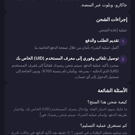
جاكارو، وبلوت عبر المنصة.
إجراءات الشحن
عملية إعادة الشحن
تقديم الطلب والدفع
1
أكمل عملية الشراء بأمان من خلال صفحة الدفع الخاصة بنا.
توصيل تلقائي وفوري إلى معرف المستخدم (UID) الخاص بك
2
بمجرد تأكيد عملية الدفع، سيتم شحن رصيدك تلقائياً إلى مُعرف المستخدم
(UID) الذي أدخلته - بسرعة، وبأمان تام بنسبة 100%، ودون الحاجة إلى
تسجيل الدخول إلى أي حساب.
الأسئلة الشائعة
كيفية شحن هذا المنتج؟
ما عليك سوى اختيار الفئة، وإدخال معرف المستخدم (UID) الخاص بك، واختيار
طريقة الدفع، وإتمام عملية الشراء. سيتم شحن رصيدك فوراً.
كم تستغرق عملية التسليم؟
يتم تسليم معظم الطلبات في غضون 1-2 دقيقة بعد تأكيد الدفع. في حالات نادرة،