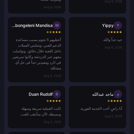
Aug 6, 2026
Aug 6, 2026
Mbongeleni Mandisa
Yippy
M
Y
☆
☆
★
★
★
☆
★
★
★
★
جيد جداً والله.
أعطيهم 5 نجوم بسبب مساعدة
الدعم الفني، وصلتني العملات
Aug 6, 2026
داخل اللعبة خلال دقائق، وتواصلت
معهم عبر الدردشة وكانوا سريعين
في الرد ومفيدين جداً في حل أي
مشكلة.
Aug 5, 2026
ماجد عبدالله
Duan Rudolf
م
D
☆
★
★
★
★
☆
★
★
★
★
أنا راضٍ. أحب الخدمة الفورية.
كانت العملية سريعة وسهلة
وبسيطة. الآن سأذهب للعب.
Aug 5, 2026
Aug 4, 2026