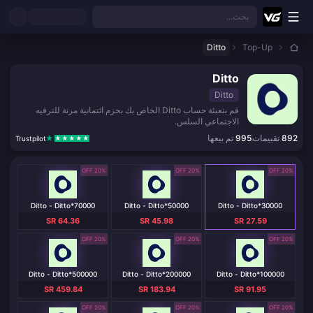
نتقل إلى المحتوى الرئيسي
بحث...
Ditto
Top-Up
Ditto
Ditto
قم بتعبئة حساب Ditto الخاص بك بحزم ائتمانية مرنة للترفيه
الاجتماعي السلس.
892
تقييمات
995
تم بيعها
Trustpilot
20% OFF
20% OFF
20% OFF
Ditto - Ditto*70000
Ditto - Ditto*50000
Ditto - Ditto*30000
SR 64.36
SR 45.98
SR 27.59
20% OFF
20% OFF
20% OFF
Ditto - Ditto*500000
Ditto - Ditto*200000
Ditto - Ditto*100000
SR 459.84
SR 183.94
SR 91.95
20% OFF
20% OFF
20% OFF