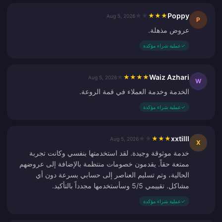
Poppy
★
★
★
★
★
Aug 5, 2026
P
عروض مذهلة.
✓
عملية شراء مؤكدة
Waiz Azhari
★
★
★
★
★
Aug 5, 2026
W
الخدمة وخدمة العملاء في قمة الروعة.
✓
عملية شراء مؤكدة
xxtilll
★
★
★
★
★
Aug 5, 2026
X
خدمة موثوقة وجيدة. لقد استخدمتها بنفسي وكانت تجربة
ممتعة حقاً. يقدمون خصومات منتظمة بالإضافة إلى عروضهم
الحالية، وتم تسليم العناصر إلى حسابي بسرعة دون أي
مشاكل. تقييمي 5/5 وسأستخدمها مجدداً بالتأكيد.
✓
عملية شراء مؤكدة