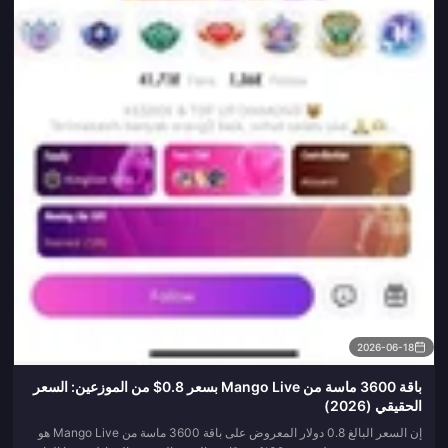
2026-06-18
باقة 3600 ماسة من Mango Live بسعر 0.8$ من الموزعين: السعر
الحقيقي (2026)
إن السعر البالغ 0.8 دولار المعروض على باقة 3600 ماسة من Mango Live هو