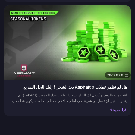
2026-06-07
هل لم تظهر عملات Asphalt 9 بعد الشحن؟ إليك الحل السريع
لقد قمت بالدفع، وأرسل لك البنك إشعاراً، ولكن عداد العملات (Tokens) لم
يتحرك. قبل أن تفعل أي شيء آخر، اعلم هذا: في معظم الحالات، يكون هذا مجرد
تأخر في المعالجة يزول خلال 24 ساعة أو مشكلة في مزامنة ا...
اقرأ المزيد