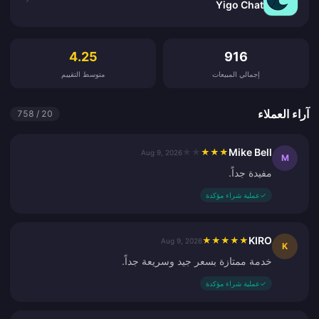
Yigo Chat
آراء العملاء
4.25
916
إجمالي المبيعات
متوسط التقييم
آراء العملاء
20 / 758
Mike Bell
★
★
★
★
★
Aug 9, 2026
M
مفيدة جداً.
✓
عملية شراء مؤكدة
KIRO
★
★
★
★
★
Aug 9, 2026
K
خدمة ممتازة بسعر جيد وسريعة جداً.
✓
عملية شراء مؤكدة