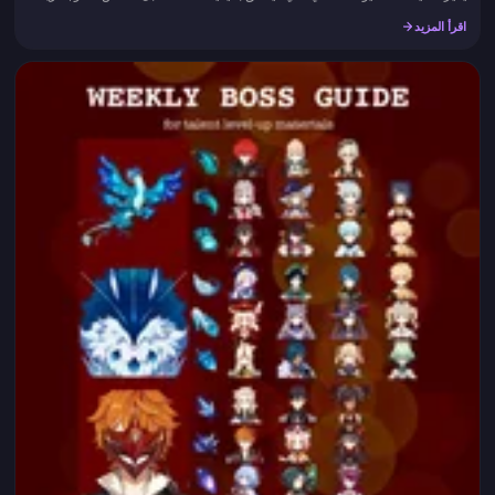
في الأسعار. لم يتم سحب أي حزمة بهدوء. لم يتم...
اقرأ المزيد