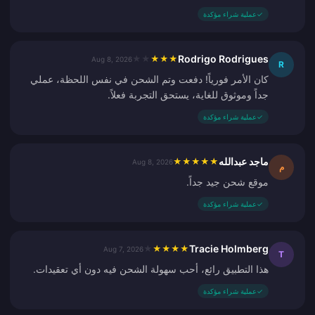
✓
عملية شراء مؤكدة
Rodrigo Rodrigues
★
★
★
★
★
Aug 8, 2026
R
كان الأمر فورياً! دفعت وتم الشحن في نفس اللحظة، عملي
جداً وموثوق للغاية، يستحق التجربة فعلاً.
✓
عملية شراء مؤكدة
ماجد عبدالله
★
★
★
★
★
Aug 8, 2026
م
موقع شحن جيد جداً.
✓
عملية شراء مؤكدة
Tracie Holmberg
★
★
★
★
★
Aug 7, 2026
T
هذا التطبيق رائع، أحب سهولة الشحن فيه دون أي تعقيدات.
✓
عملية شراء مؤكدة