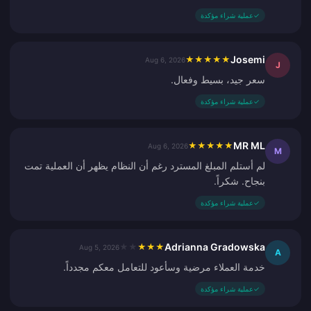
✓
عملية شراء مؤكدة
Josemi
★
★
★
★
★
Aug 6, 2026
J
سعر جيد، بسيط وفعال.
✓
عملية شراء مؤكدة
MR ML
★
★
★
★
★
Aug 6, 2026
M
لم أستلم المبلغ المسترد رغم أن النظام يظهر أن العملية تمت
بنجاح. شكراً.
✓
عملية شراء مؤكدة
Adrianna Gradowska
★
★
★
★
★
Aug 5, 2026
A
خدمة العملاء مرضية وسأعود للتعامل معكم مجدداً.
✓
عملية شراء مؤكدة