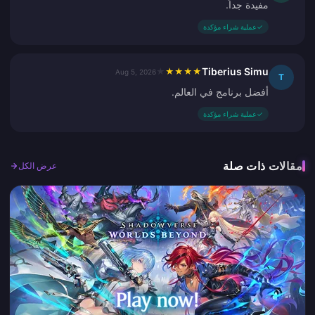
مفيدة جداً.
✓
عملية شراء مؤكدة
Tiberius Simu
★
★
★
★
★
Aug 5, 2026
T
أفضل برنامج في العالم.
✓
عملية شراء مؤكدة
مقالات ذات صلة
عرض الكل