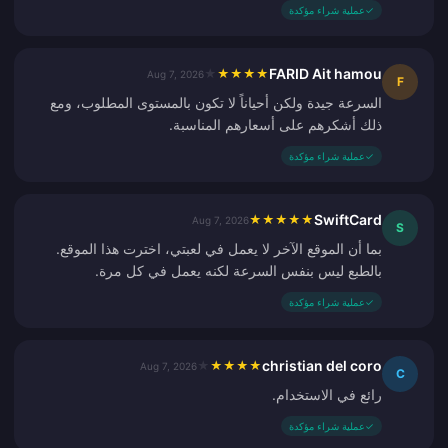
✓
عملية شراء مؤكدة
FARID Ait hamou
★
★
★
★
★
Aug 7, 2026
F
السرعة جيدة ولكن أحياناً لا تكون بالمستوى المطلوب، ومع
ذلك أشكرهم على أسعارهم المناسبة.
✓
عملية شراء مؤكدة
SwiftCard
★
★
★
★
★
Aug 7, 2026
S
بما أن الموقع الآخر لا يعمل في لعبتي، اخترت هذا الموقع.
بالطبع ليس بنفس السرعة لكنه يعمل في كل مرة.
✓
عملية شراء مؤكدة
christian del coro
★
★
★
★
★
Aug 7, 2026
C
رائع في الاستخدام.
✓
عملية شراء مؤكدة