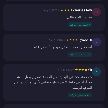
charles low
★
★
★
★
★
Aug 6, 2026
C
تطبيق رائع ومثالي.
✓
عملية شراء مؤكدة
Lynce .X
★
★
★
★
★
Aug 6, 2026
L
أستخدم الخدمة بشكل جيد جداً، شكراً لكم.
✓
عملية شراء مؤكدة
Xit
★
★
★
★
★
Aug 6, 2026
X
كنت متشككاً في البداية لكن الخدمة تعمل ووصل الذهب
فوراً، أتمنى فقط ألا يتم حظر حسابي لأنني لم أشحن من
الموقع الرسمي.
✓
عملية شراء مؤكدة