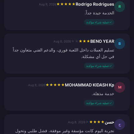
Rodrigo Rodrigues
★
★
★
★
★
Aug 9, 2026
R
الخدمة جيدة جداً.
✓
عملية شراء مؤكدة
BENO YEAR
★
★
★
★
★
Aug 8, 2026
B
تسليم العملات داخل اللعبة فوري، والدعم الفني متعاون جداً
في حل أي مشكلة.
✓
عملية شراء مؤكدة
MOHAMMAD KIDASH Kp
★
★
★
★
★
Aug 8, 2026
M
خدمة مذهلة.
✓
عملية شراء مؤكدة
حسن
★
★
★
★
★
Aug 8, 2026
ح
تجربة اليوم كانت مؤسفة وغير موفقة، فشل طلبي وتحول