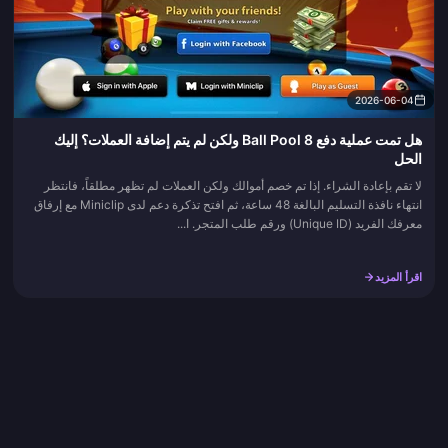
2026-06-04
هل تمت عملية دفع 8 Ball Pool ولكن لم يتم إضافة العملات؟ إليك
الحل
لا تقم بإعادة الشراء. إذا تم خصم أموالك ولكن العملات لم تظهر مطلقاً، فانتظر
انتهاء نافذة التسليم البالغة 48 ساعة، ثم افتح تذكرة دعم لدى Miniclip مع إرفاق
معرفك الفريد (Unique ID) ورقم طلب المتجر. ا...
اقرأ المزيد