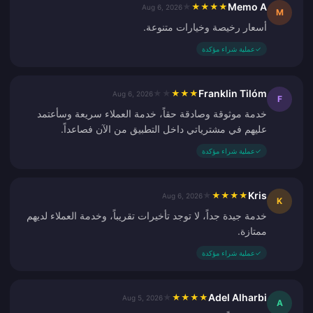
Memo A
★
★
★
★
★
Aug 6, 2026
M
أسعار رخيصة وخيارات متنوعة.
✓
عملية شراء مؤكدة
Franklin Tilóm
★
★
★
★
★
Aug 6, 2026
F
خدمة موثوقة وصادقة حقاً، خدمة العملاء سريعة وسأعتمد
عليهم في مشترياتي داخل التطبيق من الآن فصاعداً.
✓
عملية شراء مؤكدة
Kris
★
★
★
★
★
Aug 6, 2026
K
خدمة جيدة جداً، لا توجد تأخيرات تقريباً، وخدمة العملاء لديهم
ممتازة.
✓
عملية شراء مؤكدة
Adel Alharbi
★
★
★
★
★
Aug 5, 2026
A