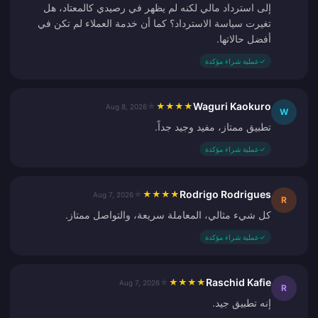
إلى استرداد مالي لكنه لم يظهر في رصيدي كالمعتاد، هل
تغيرت سياسة الاسترداد؟ كما أن خدمة العملاء لم تكن في
أفضل حالاتها.
✓
عملية شراء مؤكدة
Waguri Kaokuro
★
★
★
★
★
Aug 8, 2026
W
تطبيق ممتاز، مفيد وجيد جداً.
✓
عملية شراء مؤكدة
Rodrigo Rodrigues
★
★
★
★
★
Aug 7, 2026
R
كل شيء مثالي، المعاملة سريعة، والتواصل ممتاز.
✓
عملية شراء مؤكدة
Raschid Kafie
★
★
★
★
★
Aug 7, 2026
R
إنه تطبيق جيد.