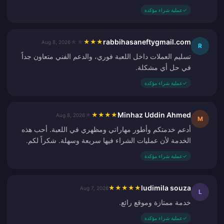
✓
عملية شراء مؤكدة
rabbihasaneftygmail.com
★
★
★
★
★
Aug 8, 2026
R
تسليم العملات داخل اللعبة فوري، والدعم الفني متعاون جداً
في حل أي مشكلة.
✓
عملية شراء مؤكدة
Minhaz Uddin Ahmed
★
★
★
★
★
Aug 8, 2026
M
أدعم خدمتكم وأطور مهاراتي ومظهري في اللعبة. أحب هذه
الخدمة لأن عمليات الشراء فيها سريعة وسهلة. شكراً لكم.
✓
عملية شراء مؤكدة
ludimila souza
★
★
★
★
★
Aug 7, 2026
L
خدمة ممتازة وموقع رائع.
✓
عملية شراء مؤكدة