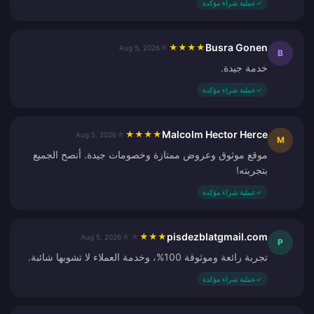
✓
عملية شراء مؤكدة
Busra Gonen
★
★
★
★
★
Aug 5, 2026
B
خدمة جيدة.
✓
عملية شراء مؤكدة
Malcolm Hector Herce
★
★
★
★
★
Aug 5, 2026
M
موقع موثوق وعروض ممتازة وخصومات جيدة. أنصح الجميع
بتجربته!
✓
عملية شراء مؤكدة
pisdezblatgmail.com
★
★
★
★
★
Aug 5, 2026
P
تجربة رائعة وموثوقة 100%، وخدمة العملاء لا تشوبها شائبة.
✓
عملية شراء مؤكدة