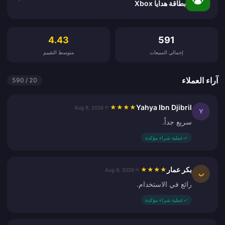
بطاقة هدايا Xbox
آراء العملاء
4.43
591
إجمالي المبيعات
متوسط التقييم
آراء العملاء
20 / 590
Yahya Ibn Djibril
★
★
★
★
★
Aug 9, 2026
Y
سريع جداً.
✓
عملية شراء مؤكدة
بكر عمار
★
★
★
★
★
Aug 9, 2026
ب
رائع في الاستخدام.
✓
عملية شراء مؤكدة