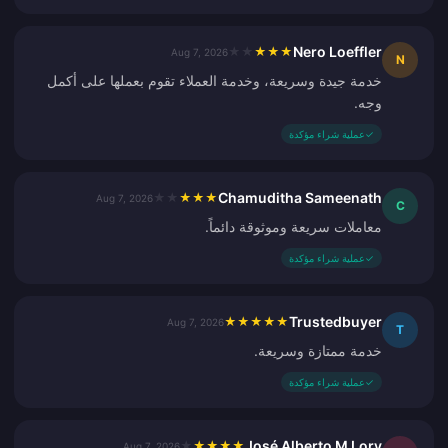
Nero Loeffler
★
★
★
★
★
Aug 7, 2026
N
خدمة جيدة وسريعة، وخدمة العملاء تقوم بعملها على أكمل
وجه.
✓
عملية شراء مؤكدة
Chamuditha Sameenath
★
★
★
★
★
Aug 7, 2026
C
معاملات سريعة وموثوقة دائماً.
✓
عملية شراء مؤكدة
Trustedbuyer
★
★
★
★
★
Aug 7, 2026
T
خدمة ممتازة وسريعة.
✓
عملية شراء مؤكدة
José Alberto M Lory
★
★
★
★
★
Aug 7, 2026