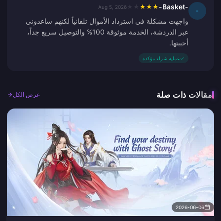
-Basket-
★
★
★
★
★
Aug 5, 2026
-
واجهت مشكلة في استرداد الأموال تلقائياً لكنهم ساعدوني
عبر الدردشة، الخدمة موثوقة 100% والتوصيل سريع جداً،
أحببتها.
✓
عملية شراء مؤكدة
مقالات ذات صلة
عرض الكل
2026-06-06