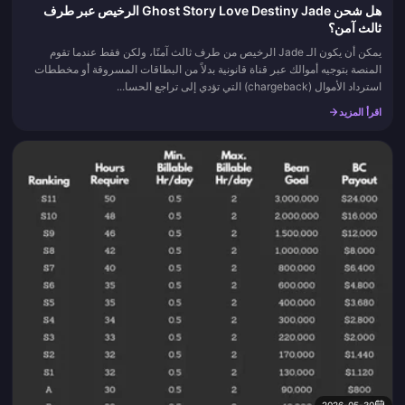
هل شحن Ghost Story Love Destiny Jade الرخيص عبر طرف
ثالث آمن؟
يمكن أن يكون الـ Jade الرخيص من طرف ثالث آمنًا، ولكن فقط عندما تقوم
المنصة بتوجيه أموالك عبر قناة قانونية بدلاً من البطاقات المسروقة أو مخططات
استرداد الأموال (chargeback) التي تؤدي إلى تراجع الحسا...
اقرأ المزيد
2026-05-30