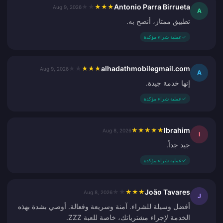
Antonio Parra Birrueta
★
★
★
★
★
Aug 9, 2026
A
تطبيق ممتاز، أنصح به.
✓
عملية شراء مؤكدة
alhadathmobilegmail.com
★
★
★
★
★
Aug 9, 2026
A
إنها خدمة جيدة.
✓
عملية شراء مؤكدة
Ibrahim
★
★
★
★
★
Aug 8, 2026
I
جيد جداً.
✓
عملية شراء مؤكدة
João Tavares
★
★
★
★
★
Aug 8, 2026
J
أفضل وسيلة للشراء. آمنة وسريعة وفعالة. أوصي بشدة بهذه
الخدمة لإجراء مشترياتك، خاصة للعبة ZZZ.