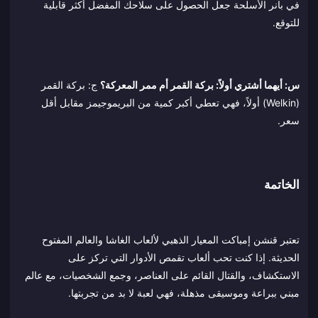
في بانر الأسلحة جعل الحصول على سلاحك المفضل أكثر قابلية
للتوقع.
س: أيهما أشتري أولاً: بركة القمر أم ممر المعركة؟
ج: بركة القمر
(Welkin) أولاً، فهي تعطي أكبر كمية من البريموجيمز مقابل أقل
سعر.
الخاتمة
تعتبر قنشن إمباكت المعيار الذهبي لألعاب الغاشا والعالم المفتوح
الحديثة. إذا كنت تحب ألعاب تقمص الأدوار التي تركز على
الاستكشاف، والقتال القائم على العناصر، وجمع الشخصيات، مع عالم
مبني ببراعة وموسيقى مذهلة، فهي لعبة لا بد من تجربتها.