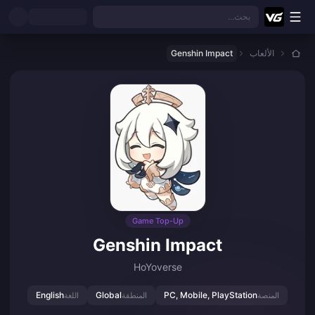
نتقل إلى المحتوى الرئيسي
بحث...
الألعاب
Genshin Impact
Game Top-Up
Genshin Impact
HoYoverse
English
Global
PC, Mobile, PlayStation
المنصة
المنطقة
اللغة