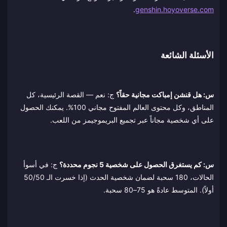
.
genshin.hoyoverse.com
الأسئلة الشائعة
س: هل قنشن إمباكت مجانية حقاً؟
ج: نعم — القصة الرئيسية، كل
المناطق، وكل محتوى العالم المفتوح مجاني 100%. يمكنك الحصول
على أي شخصية مجاناً عبر تجميع البريموجيمز من اللعب.
س: كم يستغرق الحصول على شخصية 5 نجوم محددة؟
ج: في أسوأ
الحالات، 180 سحبة لضمان شخصية الحدث (إذا خسرت الـ 50/50
أولاً). المتوسط عادةً هو 75–80 سحبة.