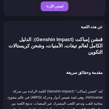
اشحن الآن
→
عن هذه اللعبة
قنشن إمباكت (Genshin Impact): الدليل
الكامل لعالم تيفات، الأمنيات، وشحن كريستالات
التكوين
مقدمة وحقائق سريعة
تُعد "قنشن إمباكت" (Genshin Impact) اللعبة الرائدة من شركة
HoYoverse، وهي لعبة تقمص أدوار وحركة (ARPG) في عالم مفتوح،
مجانية للعب وتدعم اللعب المشترك عبر المنصات. تدمج اللعبة بين