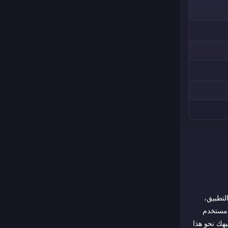
لتطبيق،
ل مستخدم
هك نحو هذا