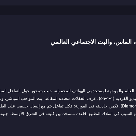
اطًا في العالم والموجهة لمستخدمي الهواتف المحمولة، حيث يتمحور حول التفاعل المب
التنافسية في نظام بيئي واحد مدفوع بعملة افتراضية تسمى "الماس" (Diamonds). تكمن جاذبيته في الفورية: فكل تفاعل يتم مع إنسان حقيق
ذا هو السبب في امتلاك التطبيق قاعدة مستخدمين كثيفة في الشرق الأوسط، جنو