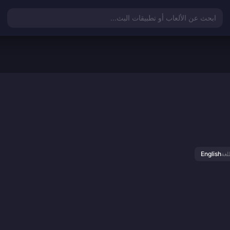
ابحث عن الألعاب أو تطبيقات البث...
English
للغة