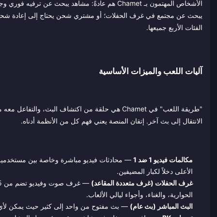
الأشخاص المهتمون بـ Chamet هم عادةً: مشاهد يبحث 
يبحث عن مجتمع في غرف الحفلات؛ أو مشتري شحن يحتاج إلى إعادة شحن ال
الفئات الأربع جميعها.
آليات اللعب والميزات الأساسية
"طريقة اللعب" في Chamet هي حلقة من اكتشاف البث، و
الانتقال إلى بث آخر. إتقان المنصة يعني فهم كل من الأنظمة أدناه.
مكالمات فيديو 1 ضد 1
— محادثات فيديو مباشرة وخاصة بين مستخدمين.
الأعلى دخلاً لكبار المضيفين.
غرف الحفلات (غرف متعددة المقاعد)
الحوارية، والغناء، وأجواء ليالي الألعاب.
البث المباشر (بث عام)
— بث مفتوح من واحد إلى كثير حيث يمكن لأي م