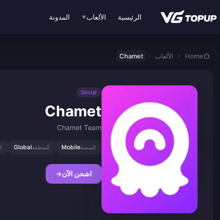
نتقل إلى المحتوى الرئيسي
الرئيسية
الألعاب
المدونة
▼
Home
الألعاب
Chamet
Social
Chamet
Chamet Team
Global
Mobile
المنصة
المنطقة
ا
اشحن الآن
→