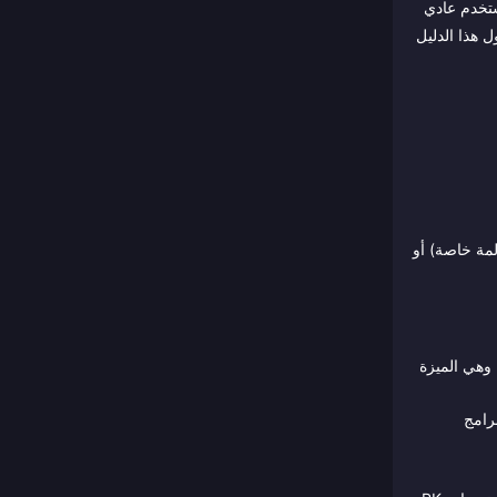
 مستخدم عادي
 هذا الدليل
كالمة خاصة) أو
وهي الميزة
لبرامج