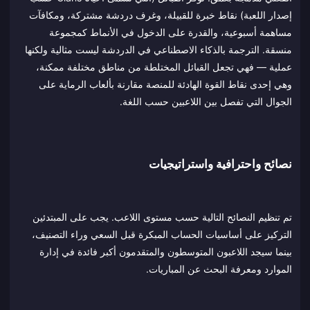
إصدار اللعبة) نقاط خبرة للقبيلة، وغرف دردشة مشتركة، ومكافآت
مساهمة أسبوعية، والقدرة على الدخول في الأنماط كمجموعة
منسقة. الترجمة بالذكاء الاصطناعي في الدردشة ليست مثالية ولكنها
عملية — فهي تجعل القبائل المختلطة من مناطق مختلفة ممكنة،
وهي إحدى نقاط القوة الهادئة للمنصة مقارنة بألعاب الرماية على
الجوال التي تفصل بين اللاعبين حسب اللغة.
نصائح واحترافية واستراتيجيات
تم تنظيم النصائح التالية حسب مستوى اللاعب. يجب على المبتدئين
التركيز على أساسيات الحساب المبكرة قبل السعي وراء التصنيف،
بينما سيجد اللاعبون المتوسطون والمتقدمون أكبر فائدة في إدارة
الموارد ومعرفة البحث عن المباريات.