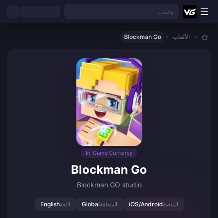
نتقل إلى المحتوى الرئيسي
بحث...
الألعاب
Blockman Go
In-Game Currency
Blockman Go
Blockman GO studio
English
Global
iOS/Android
المنصة
المنطقة
اللغة