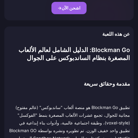
اشحن الآن
→
عن هذه اللعبة
Blockman Go: الدليل الشامل لعالم الألعاب
المصغرة بنظام الساندبوكس على الجوال
مقدمة وحقائق سريعة
تطبيق Blockman Go هو منصة ألعاب "ساندبوكس" (عالم مفتوح)
مجانية للجوال، تجمع عشرات الألعاب المصغرة بنمط "الفوكسل"
(voxel-style)، وطبقة اجتماعية عالمية، وأدوات بناء إبداعية في
تطبيق واحد خفيف الوزن. تم تطويره ونشره بواسطة Blockman GO