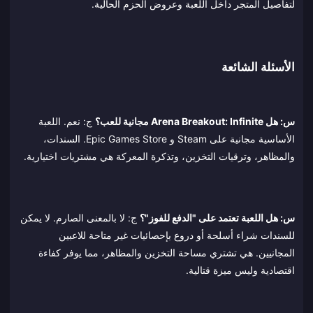
لتفاصيل المتجر داخل اللعبة وعروض الحزم الحالية.
الأسئلة الشائعة
س: هل Arena Breakout: Infinite مجانية للعب؟
ج: نعم. اللعبة
الأساسية مجانية على Steam و Epic Games Store. السندات،
والمظاهر، وترقيات التخزين، وتذكرة المعركة هي مشتريات اختيارية.
س: هل اللعبة تعتمد على "الدفع للفوز"؟
ج: لا بالمعنى الصارم. لا يمكن
للسندات شراء أسلحة أو دروع بإحصائيات غير متاحة للاعبين
المجانيين. هي تشتري مساحة التخزين والمظاهر، مما يوفر كفاءة
اقتصادية وليس ميزة قتالية.