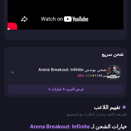
شحن سريع
شحن بوندس Arena Breakout: Infinite
→
من $1.14
★
4.09
-30%
عرض المزيد 5 خيارات →
★
تقييم اللاعب
قيّم هذه اللعبة وشارك أفكارك مع المجتمع.
خيارات الشحن لـ
Arena Breakout: Infinite