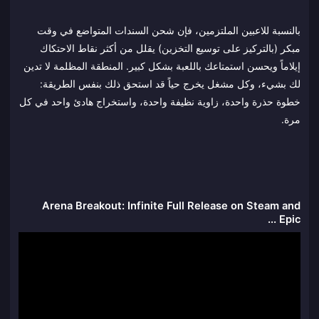
بالنسبة للاعبين الملتزمين، فإن شحن السندات المتواضع في وقت
مبكر (بالتركيز على توسيع التخزين) يقلل من أكثر نقاط الاحتكاك
إيلاماً ويحسن استمتاعك باللعبة بشكل كبير. المنطقة المظلمة لا تدين
لك بشيء، وكل مشغل يخرج حياً قد استحق ذلك بنفس الطريقة:
خطوة حذرة واحدة، زاوية نظيفة واحدة، واستخراج هادئ واحد في كل
مرة.
Arena Breakout: Infinite Full Release on Steam and
Epic ...