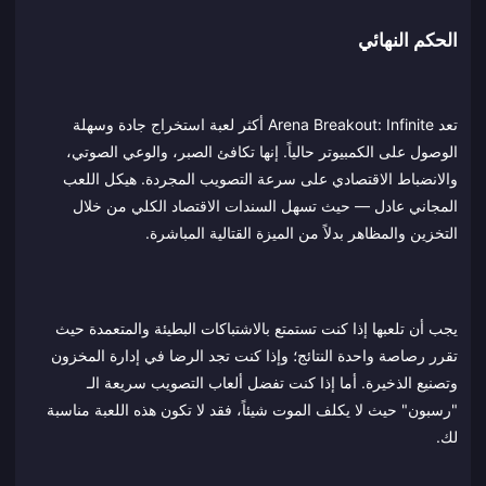
الحكم النهائي
تعد Arena Breakout: Infinite أكثر لعبة استخراج جادة وسهلة
الوصول على الكمبيوتر حالياً. إنها تكافئ الصبر، والوعي الصوتي،
والانضباط الاقتصادي على سرعة التصويب المجردة. هيكل اللعب
المجاني عادل — حيث تسهل السندات الاقتصاد الكلي من خلال
التخزين والمظاهر بدلاً من الميزة القتالية المباشرة.
يجب أن تلعبها إذا كنت تستمتع بالاشتباكات البطيئة والمتعمدة حيث
تقرر رصاصة واحدة النتائج؛ وإذا كنت تجد الرضا في إدارة المخزون
وتصنيع الذخيرة. أما إذا كنت تفضل ألعاب التصويب سريعة الـ
"رسبون" حيث لا يكلف الموت شيئاً، فقد لا تكون هذه اللعبة مناسبة
لك.