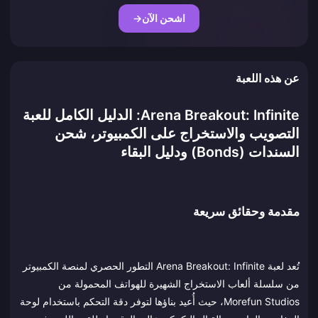
اشحن الآن
→
عن هذه اللعبة
Arena Breakout: Infinite: الدليل الكامل للعبة
التصويب والاستخراج على الكمبيوتر، شحن
السندات (Bonds) ودليل البقاء
مقدمة وحقائق سريعة
تُعد لعبة Arena Breakout: Infinite التطور الحصري لمنصة الكمبيوتر
من سلسلة ألعاب الاستخراج الشهيرة للهواتف المحمولة من
Morefun Studios، حيث أُعيد بناؤها لتوفر دقة التحكم باستخدام لوحة