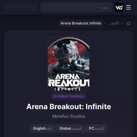
نتقل إلى المحتوى الرئيسي
بحث...
الألعاب
Arena Breakout: Infinite
In-Game Currency
Arena Breakout: Infinite
Morefun Studios
English
Global
PC
المنصة
المنطقة
اللغة