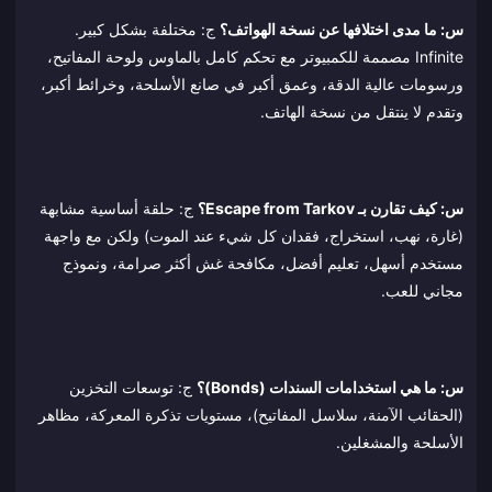
س: ما مدى اختلافها عن نسخة الهواتف؟
ج: مختلفة بشكل كبير.
Infinite مصممة للكمبيوتر مع تحكم كامل بالماوس ولوحة المفاتيح،
ورسومات عالية الدقة، وعمق أكبر في صانع الأسلحة، وخرائط أكبر،
وتقدم لا ينتقل من نسخة الهاتف.
س: كيف تقارن بـ Escape from Tarkov؟
ج: حلقة أساسية مشابهة
(غارة، نهب، استخراج، فقدان كل شيء عند الموت) ولكن مع واجهة
مستخدم أسهل، تعليم أفضل، مكافحة غش أكثر صرامة، ونموذج
مجاني للعب.
س: ما هي استخدامات السندات (Bonds)؟
ج: توسعات التخزين
(الحقائب الآمنة، سلاسل المفاتيح)، مستويات تذكرة المعركة، مظاهر
الأسلحة والمشغلين.