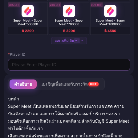
20% OFF
20% OFF
20% OFF
Super Meet - Super
Super Meet - Super
Super Meet - Super
Meet*500000
Meet*700000
Meet*1000000
฿ 2290
฿ 3206
฿ 4580
แสดงเพิ่มเติม
+1
*
Player ID
คำอธิบาย
เชิญเพื่อนและรับรางวัล
HOT
บทนำ
Super Meet เป็นแพลตฟอร์มยอดนิยมสำหรับการแชทสด ความ
บันเทิงทางสังคม และการโต้ตอบกับครีเอเตอร์ บริการของเรา
มอบตัวเลือกการเติมเงินผ่านบุคคลที่สามสำหรับบัญชี Super Meet
ทำไมต้องซื้อกับเรา
เลือกแพลตฟอร์มของเราเพื่อความสะดวกในการเข้าถึงแพ็กเกจ