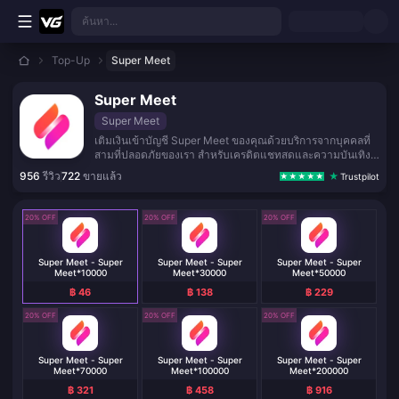
ข้ามไปเนื้อหาหลัก
ค้นหา...
Top-Up
Super Meet
Super Meet
Super Meet
เติมเงินเข้าบัญชี Super Meet ของคุณด้วยบริการจากบุคคลที่
สามที่ปลอดภัยของเรา สำหรับเครดิตแชทสดและความบันเทิง
ทางสังคม
956
รีวิว
722
ขายแล้ว
Trustpilot
20% OFF
20% OFF
20% OFF
Super Meet - Super
Super Meet - Super
Super Meet - Super
Meet*10000
Meet*30000
Meet*50000
฿ 46
฿ 138
฿ 229
20% OFF
20% OFF
20% OFF
Super Meet - Super
Super Meet - Super
Super Meet - Super
Meet*70000
Meet*100000
Meet*200000
฿ 321
฿ 458
฿ 916