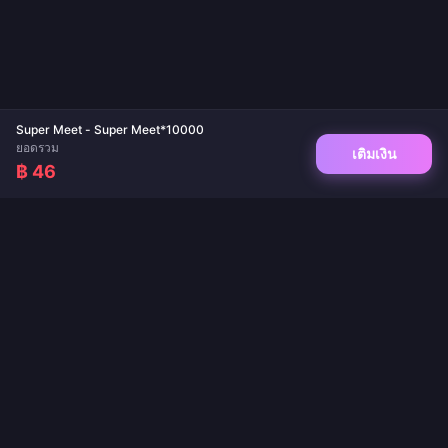
Super Meet - Super Meet*10000
ยอดรวม
เติมเงิน
฿ 46
จุดหมายปลายทางที่เชื่อถือได้สำหรับการเติมเกมและเติมเงินแอปไลฟ์สด ส่งไว ปลอดภัย
และรับประกันราคาที่ดีที่สุด
ติดตามเรา