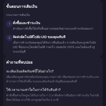
ขั้นตอนการเติมเงิน
กระบวนการเติมเงิน
สั่งซื้อและชำระเงิน
1
ดำเนินการสั่งซื้อให้เสร็จสิ้นอย่างปลอดภัยผ่านระบบชำระเงินของเรา
จัดส่งอัตโนมัติไปยัง UID ของคุณทันที
2
เมื่อการชำระเงินของคุณได้รับการยืนยันแล้ว การเติมเงินจะถูกส่งไปยัง
UID ที่คุณระบุโดยอัตโนมัติ รวดเร็ว ปลอดภัย 100% และไม่ต้องเข้าสู่
ระบบบัญชี
คำถามที่พบบ่อย
จะเติมเงินผลิตภัณฑ์นี้ได้อย่างไร?
เพียงเลือกมูลค่าบัตรเติมเงินของคุณ กรอก UID เลือกช่องทางการชำระเงิน และ
ทำรายการให้เสร็จสิ้น ระบบจะเติมเงินเข้าบัญชีของคุณทันที
ใช้เวลานานเท่าใดในการได้รับสินค้า?
คำสั่งซื้อส่วนใหญ่จะได้รับภายใน 1-2 นาทีหลังจากยืนยันการชำระเงิน ในกรณี
ที่พบได้น้อย อาจใช้เวลาสูงสุดไม่เกิน 3 นาที