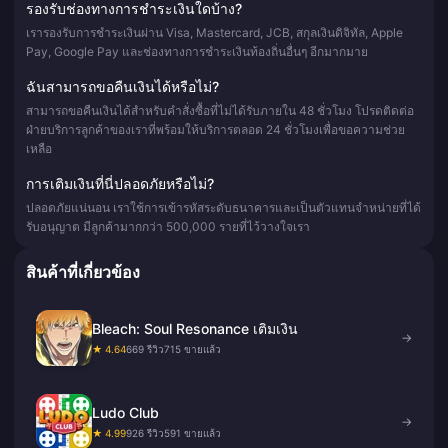
รองรับช่องทางการชำระเงินใดบ้าง?
เรารองรับการชำระเงินผ่าน Visa, Mastercard, JCB, สกุลเงินดิจิทัล, Apple
Pay, Google Pay และช่องทางการชำระเงินท้องถิ่นอื่นๆ อีกมากมาย
ฉันสามารถขอคืนเงินได้หรือไม่?
สามารถขอคืนเงินได้สำหรับคำสั่งซื้อที่ไม่ได้รับภายใน 48 ชั่วโมง โปรดติดต่อ
ฝ่ายบริการลูกค้าของเราที่พร้อมให้บริการตลอด 24 ชั่วโมงเพื่อขอความช่วย
เหลือ
การเติมเงินที่นี่ปลอดภัยหรือไม่?
ปลอดภัยแน่นอน เราใช้การเข้ารหัสระดับธนาคารและเป็นตัวแทนจำหน่ายที่ได้
รับอนุญาต มีลูกค้ามากกว่า 500,000 รายที่ไว้วางใจเรา
สินค้าที่เกี่ยวข้อง
Bleach: Soul Resonance เติมเงิน
→
★ 4.64
669 รีวิว
715 ขายแล้ว
Ludo Club
→
★ 4.99
926 รีวิว
591 ขายแล้ว