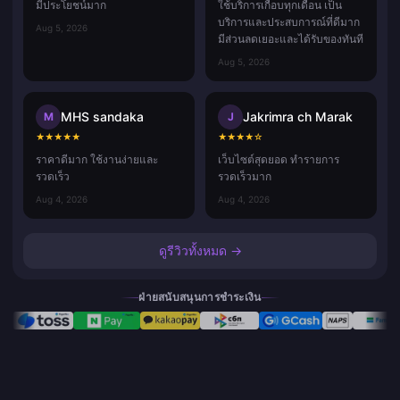
มีประโยชน์มาก
ใช้บริการเกือบทุกเดือน เป็น
บริการและประสบการณ์ที่ดีมาก
Aug 5, 2026
มีส่วนลดเยอะและได้รับของทันที
Aug 5, 2026
MHS sandaka
Jakrimra ch Marak
M
J
★
★
★
★
★
★
★
★
★
☆
ราคาดีมาก ใช้งานง่ายและ
เว็บไซต์สุดยอด ทำรายการ
รวดเร็ว
รวดเร็วมาก
Aug 4, 2026
Aug 4, 2026
ดูรีวิวทั้งหมด →
ฝ่ายสนับสนุนการชำระเงิน