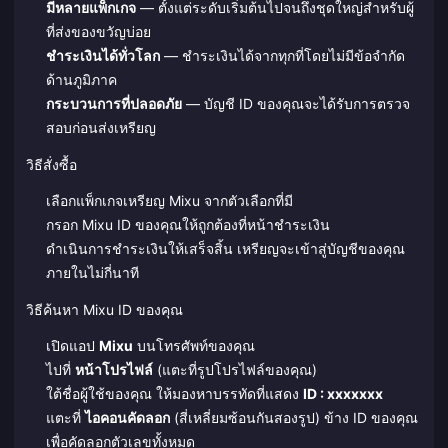
มีหลายแพ็กเกจ
— ตั้งแต่ระดับเริ่มต้นไปจนถึงชุดใหญ่สำหรับผู้
ที่ส่งของขวัญบ่อย
ชำระเงินได้ทั่วโลก
— ชำระเงินได้จากทุกที่โดยไม่มีข้อจำกัด
ด้านภูมิภาค
กระบวนการที่ปลอดภัย
— บัญชี ID ของคุณจะได้รับการตรวจ
สอบก่อนส่งเหรียญ
วิธีสั่งซื้อ
เลือกแพ็กเกจเหรียญ Mixu จากตัวเลือกที่มี
กรอก Mixu ID ของคุณให้ถูกต้องที่หน้าชำระเงิน
ดำเนินการชำระเงินให้เสร็จสิ้น เหรียญจะเข้าสู่บัญชีของคุณ
ภายในไม่กี่นาที
วิธีค้นหา Mixu ID ของคุณ
เปิดแอป
Mixu
บนโทรศัพท์ของคุณ
ไปที่
หน้าโปรไฟล์
(แตะที่รูปโปรไฟล์ของคุณ)
ใต้ชื่อผู้ใช้ของคุณ ให้มองหาบรรทัดที่แสดง
ID : xxxxxxx
แตะที่
ไอคอนคัดลอก
(สี่เหลี่ยมซ้อนกันสองรูป) ข้าง ID ของคุณ
เพื่อคัดลอกตัวเลขทั้งหมด