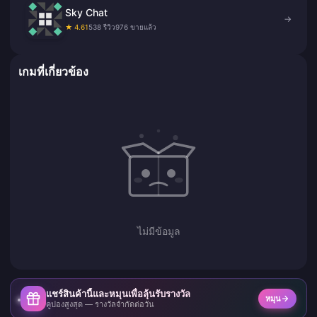
Sky Chat
→
★ 4.61
538 รีวิว
976 ขายแล้ว
เกมที่เกี่ยวข้อง
ไม่มีข้อมูล
แชร์สินค้านี้และหมุนเพื่อลุ้นรับรางวัล
หมุน
คูปองสูงสุด — รางวัลจำกัดต่อวัน