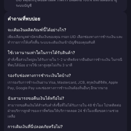
ระบบบัญชี
คำถามที่พบบ่อย
จะเติมเงินผลิตภัณฑ์นี้ได้อย่างไร?
เพียงเลือกมูลค่าบัตรเติมเงินของคุณ กรอก UID เลือกช่องทางการชำระเงิน และ
ทำรายการให้เสร็จสิ้น ระบบจะเติมเงินเข้าบัญชีของคุณทันที
ใช้เวลานานเท่าใดในการได้รับสินค้า?
คำสั่งซื้อส่วนใหญ่จะได้รับภายใน 1-2 นาทีหลังจากยืนยันการชำระเงิน ในกรณี
ที่พบได้น้อย อาจใช้เวลาสูงสุดไม่เกิน 3 นาที
รองรับช่องทางการชำระเงินใดบ้าง?
เรารองรับการชำระเงินผ่าน Visa, Mastercard, JCB, สกุลเงินดิจิทัล, Apple
Pay, Google Pay และช่องทางการชำระเงินท้องถิ่นอื่นๆ อีกมากมาย
ฉันสามารถขอคืนเงินได้หรือไม่?
สามารถขอคืนเงินได้สำหรับคำสั่งซื้อที่ไม่ได้รับภายใน 48 ชั่วโมง โปรดติดต่อ
ฝ่ายบริการลูกค้าของเราที่พร้อมให้บริการตลอด 24 ชั่วโมงเพื่อขอความช่วย
เหลือ
การเติมเงินที่นี่ปลอดภัยหรือไม่?