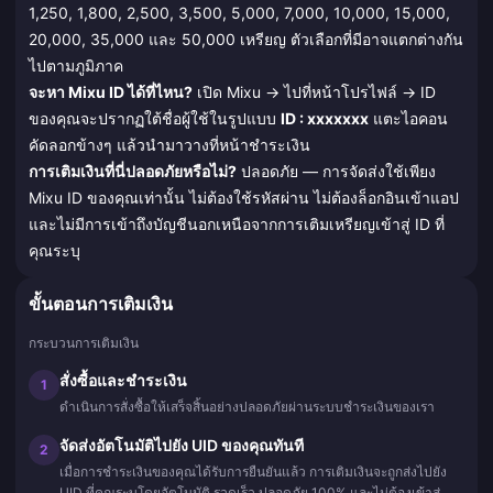
1,250, 1,800, 2,500, 3,500, 5,000, 7,000, 10,000, 15,000,
20,000, 35,000 และ 50,000 เหรียญ ตัวเลือกที่มีอาจแตกต่างกัน
ไปตามภูมิภาค
จะหา Mixu ID ได้ที่ไหน?
เปิด Mixu → ไปที่หน้าโปรไฟล์ → ID
ของคุณจะปรากฏใต้ชื่อผู้ใช้ในรูปแบบ
ID : xxxxxxx
แตะไอคอน
คัดลอกข้างๆ แล้วนำมาวางที่หน้าชำระเงิน
การเติมเงินที่นี่ปลอดภัยหรือไม่?
ปลอดภัย — การจัดส่งใช้เพียง
Mixu ID ของคุณเท่านั้น ไม่ต้องใช้รหัสผ่าน ไม่ต้องล็อกอินเข้าแอป
และไม่มีการเข้าถึงบัญชีนอกเหนือจากการเติมเหรียญเข้าสู่ ID ที่
คุณระบุ
ขั้นตอนการเติมเงิน
กระบวนการเติมเงิน
สั่งซื้อและชำระเงิน
1
ดำเนินการสั่งซื้อให้เสร็จสิ้นอย่างปลอดภัยผ่านระบบชำระเงินของเรา
จัดส่งอัตโนมัติไปยัง UID ของคุณทันที
2
เมื่อการชำระเงินของคุณได้รับการยืนยันแล้ว การเติมเงินจะถูกส่งไปยัง
UID ที่คุณระบุโดยอัตโนมัติ รวดเร็ว ปลอดภัย 100% และไม่ต้องเข้าสู่