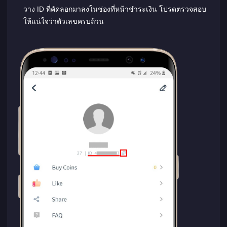
วาง ID ที่คัดลอกมาลงในช่องที่หน้าชำระเงิน โปรดตรวจสอบ
ให้แน่ใจว่าตัวเลขครบถ้วน