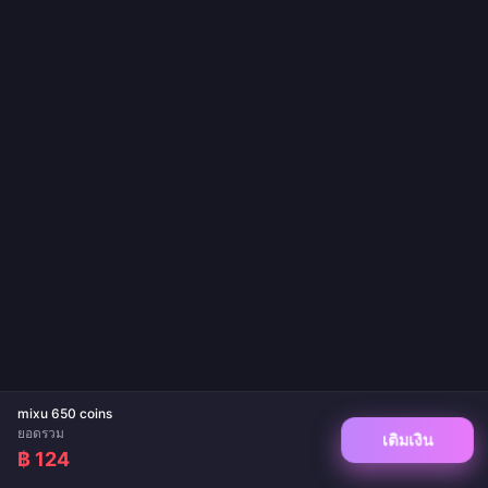
mixu 650 coins
ยอดรวม
เติมเงิน
฿ 124