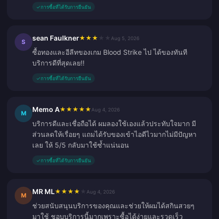
✓
การซื้อที่ได้รับการยืนยัน
sean Faulkner
★
★
★
★
★
Aug 5, 2026
S
ซื้อทองและอีลีทของเกม Blood Strike ไป ได้ของทันที
บริการดีที่สุดเลย!!
✓
การซื้อที่ได้รับการยืนยัน
Memo A
★
★
★
★
★
Aug 4, 2026
M
บริการดีและเชื่อถือได้ ผมลองใช้เองแล้วประทับใจมาก มี
ส่วนลดให้เรื่อยๆ แถมได้รับของเข้าไอดีไวมากไม่มีปัญหา
เลย ให้ 5/5 กลับมาใช้ซ้ำแน่นอน
✓
การซื้อที่ได้รับการยืนยัน
MR ML
★
★
★
★
★
Aug 4, 2026
M
ช่วยสนับสนุนบริการของคุณและช่วยให้ผมได้สกินสวยๆ
มาใช้ ชอบบริการนี้มากเพราะซื้อได้ง่ายและรวดเร็ว