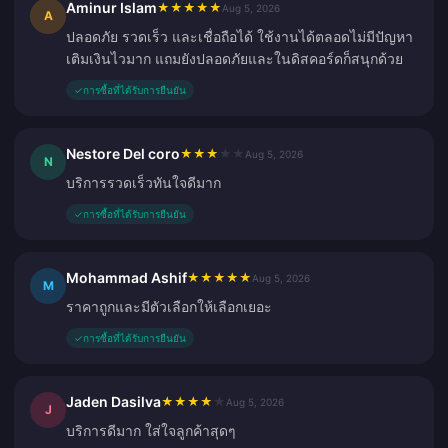
Aminur Islam
★
★
★
★
★
Aug 5, 2026
A
ปลอดภัย รวดเร็ว และเชื่อถือได้ ใช้งานได้ตลอดไม่มีปัญหา
เติมเงินไวมาก แถมยังปลอดภัยและในดิสคอร์ดก็สนุกด้วย
✓
การซื้อที่ได้รับการยืนยัน
Nestore Del coro
★
★
★
★
★
Aug 5, 2026
N
บริการรวดเร็วทันใจดีมาก
✓
การซื้อที่ได้รับการยืนยัน
Mohammad Ashif
★
★
★
★
★
Aug 5, 2026
M
ราคาถูกและมีตัวเลือกให้เลือกเยอะ
✓
การซื้อที่ได้รับการยืนยัน
Jaden Dasilva
★
★
★
★
★
Aug 5, 2026
J
บริการดีมาก ใส่ใจลูกค้าสุดๆ