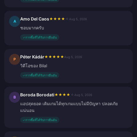
Amo Del Caos
★
★
★
★
★
Aug 5, 2026
A
ชอบมากครับ
✓
การซื้อที่ได้รับการยืนยัน
Péter Kádár
★
★
★
★
★
Aug 5, 2026
P
วิดีโอของ Bilal
✓
การซื้อที่ได้รับการยืนยัน
Boroda Borodati
★
★
★
★
★
Aug 5, 2026
B
แอปสุดยอด เติมเกมได้ทุกเกมแบบไม่มีปัญหา ปลอดภัย
แน่นอน
✓
การซื้อที่ได้รับการยืนยัน