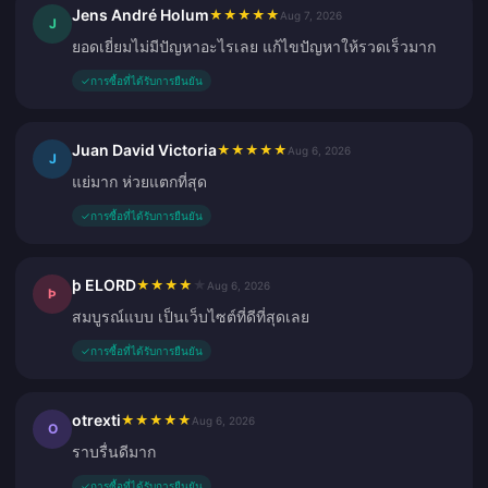
Jens André Holum
★
★
★
★
★
Aug 7, 2026
J
ยอดเยี่ยมไม่มีปัญหาอะไรเลย แก้ไขปัญหาให้รวดเร็วมาก
✓
การซื้อที่ได้รับการยืนยัน
Juan David Victoria
★
★
★
★
★
Aug 6, 2026
J
แย่มาก ห่วยแตกที่สุด
✓
การซื้อที่ได้รับการยืนยัน
þ ELORD
★
★
★
★
★
Aug 6, 2026
Þ
สมบูรณ์แบบ เป็นเว็บไซต์ที่ดีที่สุดเลย
✓
การซื้อที่ได้รับการยืนยัน
otrexti
★
★
★
★
★
Aug 6, 2026
O
ราบรื่นดีมาก
✓
การซื้อที่ได้รับการยืนยัน