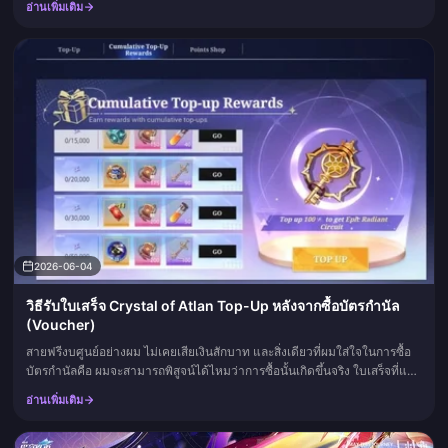
อ่านเพิ่มเติม
2026-06-04
วิธีรับใบเสร็จ Crystal of Atlan Top-Up หลังจากซื้อบัตรกำนัล
(Voucher)
สายฟรีงบศูนย์อย่างผม ไม่เคยเสียเงินสักบาท และสิ่งเดียวที่ผมใส่ใจในการซื้อ
บัตรกำนัลคือ ผมจะสามารถพิสูจน์ได้ไหมว่าการซื้อนั้นเกิดขึ้นจริง ใบเสร็จที่แท้
จริงของคุณจะอยู่ในช่องทางใดก็ตามที่ดึงเงินของคุณ...
อ่านเพิ่มเติม