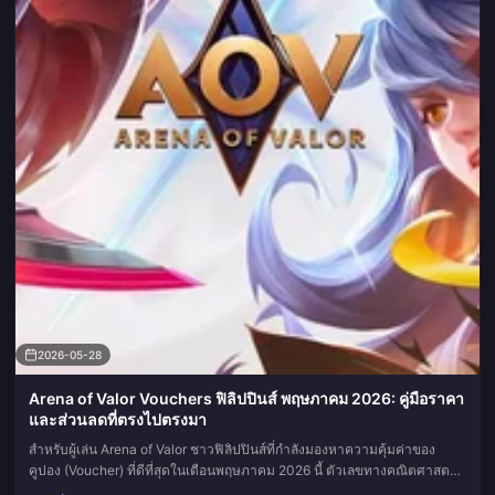
2026-05-28
Arena of Valor Vouchers ฟิลิปปินส์ พฤษภาคม 2026: คู่มือราคา
และส่วนลดที่ตรงไปตรงมา
สำหรับผู้เล่น Arena of Valor ชาวฟิลิปปินส์ที่กำลังมองหาความคุ้มค่าของ
คูปอง (Voucher) ที่ดีที่สุดในเดือนพฤษภาคม 2026 นี้ ตัวเลขทางคณิตศาสตร์
นั้นชัดเจนกว่าที่คู่มือส่วนใหญ่ยอมรับ: แพลตฟอร์มเติมเงินบุ...