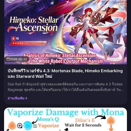
2026-05-22
บันทึกพรีวิวเวอร์ชัน 4.3: Mortenax Blade, Himeko Embarking
และ Starward Wall ใหม่
Star Rail กำลังมุ่งหน้าสู่ช่วงสองแพตช์ติดต่อกัน และรายการพิเศษ 4.3 ก็ปล่อย
ข้อมูลหลุด ชุดสกิล และโค้ดฟรีออกมาให้เราได้ตื่นเต้นกันตลอดทั้งสัปดาห์ วัน
ปล่อยอัปเดตคือวันที่ 3 มิถุนายน 2026 โค้ดมีเวลาจำก...
อ่านเพิ่มเติม