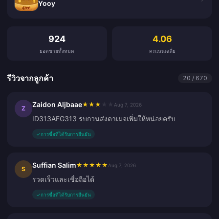
Yooy
รีวิวจากลูกค้า
924
4.06
ยอดขายทั้งหมด
คะแนนเฉลี่ย
รีวิวจากลูกค้า
20 / 670
Zaidon Aljbaae
★
★
★
★
★
Aug 7, 2026
Z
ID313AFG313 รบกวนส่งดาเมจเพิ่มให้หน่อยครับ
✓
การซื้อที่ได้รับการยืนยัน
Suffian Salim
★
★
★
★
★
Aug 7, 2026
S
รวดเร็วและเชื่อถือได้
✓
การซื้อที่ได้รับการยืนยัน