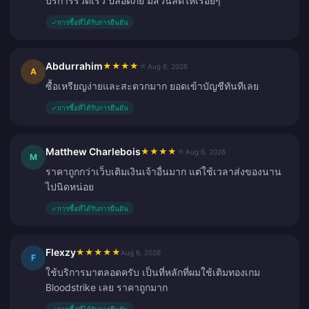
บริการรวดเร็ว ปลอดภัย มีส่วนลดให้เรื่อยๆ
✓
การซื้อที่ได้รับการยืนยัน
Abdurrahim
★
★
★
★
★
Aug 6, 2026
A
ซื้อเหรียญง่ายและสะดวกมาก ยอดเข้าบัญชีทันทีเลย
✓
การซื้อที่ได้รับการยืนยัน
Matthew Charlebois
★
★
★
★
★
Aug 6, 2026
M
ราคาถูกกว่าเว็บเติมเงินเจ้าอื่นมาก แต่ใช้เวลาส่งของนาน
ไปนิดหน่อย
✓
การซื้อที่ได้รับการยืนยัน
Flexzy
★
★
★
★
★
Aug 6, 2026
F
ใช้บริการมาตลอดครับ เป็นที่หลักที่ผมใช้เติมทองเกม
Bloodstrike เลย ราคาถูกมาก