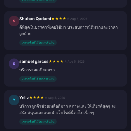
✓
การซื้อที่ได้รับการยืนยัน
Shuban Qadami
★
★
★
★
★
Aug 5, 2026
S
ดีที่สุดในบรรดาที่เคยใช้มา ประสบการณ์ดีมากและราคา
ถูกด้วย
✓
การซื้อที่ได้รับการยืนยัน
samuel garces
★
★
★
★
★
Aug 5, 2026
S
บริการยอดเยี่ยมมาก
✓
การซื้อที่ได้รับการยืนยัน
Yeliz
★
★
★
★
★
Aug 5, 2026
Y
บริการลูกค้าช่วยเหลือดีมาก สุภาพและให้เกียรติสุดๆ จะ
สนับสนุนและแนะนำเว็บไซต์นี้ต่อไปเรื่อยๆ
✓
การซื้อที่ได้รับการยืนยัน