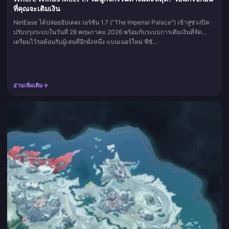
ที่คุณจะเติมเงิน
NetEase ได้ปล่อยอัปเดตเวอร์ชัน 1.7 ("The Imperial Palace") เข้าสู่ช่วงปิด
ปรับปรุงระบบในวันที่ 28 พฤษภาคม 2026 พร้อมกับระบบการเติมเงินที่จัด
เตรียมไว้รอต้อนรับผู้เล่นที่อีกฝั่งหนึ่ง แบนเนอร์ใหม่ ซีซั...
อ่านเพิ่มเติม