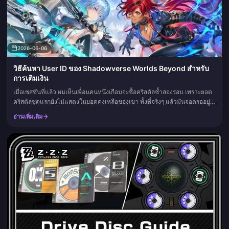
2026-06-06
วิธีค้นหา User ID ของ Shadowverse Worlds Beyond สำหรับ
การเติมเงิน
เมื่อเซสชันที่แล้ว ผมเห็นเพื่อนคนหนึ่งเกือบจะซื้อคริสตัลซ้ำสองรอบ เพราะยอด
คริสตัลชุดแรกยังไม่แสดงในยอดคงเหลือของเขา ทั้งที่จริงๆ แล้วมันจอดรออยู่
ในกล่องจดหมาย (Mailbox) ตลอดเวลา ดังนั้นก่อนจะทำอย่า...
อ่านเพิ่มเติม