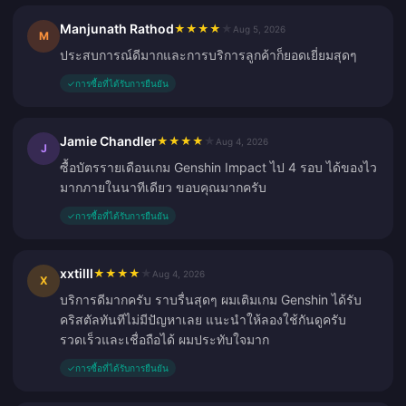
Manjunath Rathod
★
★
★
★
★
Aug 5, 2026
M
ประสบการณ์ดีมากและการบริการลูกค้าก็ยอดเยี่ยมสุดๆ
✓
การซื้อที่ได้รับการยืนยัน
Jamie Chandler
★
★
★
★
★
Aug 4, 2026
J
ซื้อบัตรรายเดือนเกม Genshin Impact ไป 4 รอบ ได้ของไว
มากภายในนาทีเดียว ขอบคุณมากครับ
✓
การซื้อที่ได้รับการยืนยัน
xxtilll
★
★
★
★
★
Aug 4, 2026
X
บริการดีมากครับ ราบรื่นสุดๆ ผมเติมเกม Genshin ได้รับ
คริสตัลทันทีไม่มีปัญหาเลย แนะนำให้ลองใช้กันดูครับ
รวดเร็วและเชื่อถือได้ ผมประทับใจมาก
✓
การซื้อที่ได้รับการยืนยัน