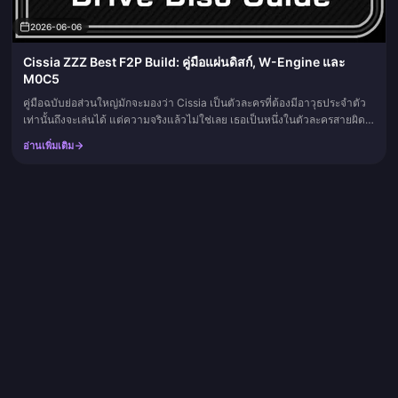
2026-06-06
Cissia ZZZ Best F2P Build: คู่มือแผ่นดิสก์, W-Engine และ
M0C5
คู่มือฉบับย่อส่วนใหญ่มักจะมองว่า Cissia เป็นตัวละครที่ต้องมีอาวุธประจำตัว
เท่านั้นถึงจะเล่นได้ แต่ความจริงแล้วไม่ใช่เลย เธอเป็นหนึ่งในตัวละครสายผิด
ปกติ (Anomaly) ที่พึ่งพาตัวเองได้มากที่สุดในกลุ่มตั...
อ่านเพิ่มเติม