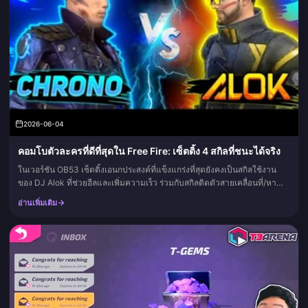
2026-06-04
คอมโบตัวละครที่ดีที่สุดใน Free Fire: เซ็ตติ้ง 4 สกิลที่ชนะได้จริง
ในเวอร์ชัน OB53 เซ็ตติ้งเอนกประสงค์ที่แข็งแกร่งที่สุดยังคงเป็นสกิลใช้งาน
ของ DJ Alok ที่ช่วยฮีลและเพิ่มความเร็ว ร่วมกับสกิลติดตัวสายเคลื่อนที่/หา
ข้อมูลอีกสามสกิล แต่ก่อนที่เรื่องอื่นจะสำคัญ นี่คือกฎ...
อ่านเพิ่มเติม