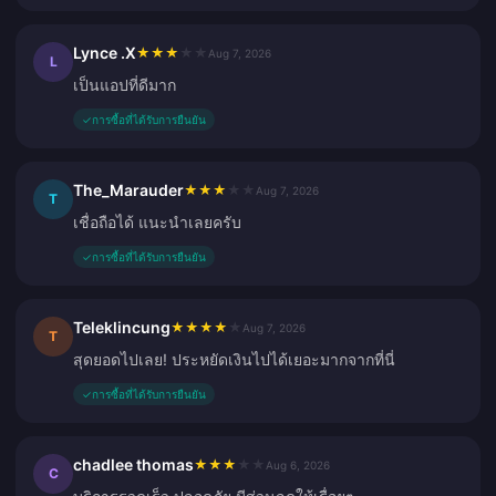
Lynce .X
★
★
★
★
★
Aug 7, 2026
L
เป็นแอปที่ดีมาก
✓
การซื้อที่ได้รับการยืนยัน
The_Marauder
★
★
★
★
★
Aug 7, 2026
T
เชื่อถือได้ แนะนำเลยครับ
✓
การซื้อที่ได้รับการยืนยัน
Teleklincung
★
★
★
★
★
Aug 7, 2026
T
สุดยอดไปเลย! ประหยัดเงินไปได้เยอะมากจากที่นี่
✓
การซื้อที่ได้รับการยืนยัน
chadlee thomas
★
★
★
★
★
Aug 6, 2026
C