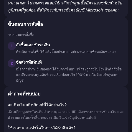
หมายเหตุ: โปรดตรวจสอบให้แน่ใจว่าคุณซื้อบัตรของขวัญสำหรับ
ภูมิภาคที่ถูกต้องเพื่อให้ตรงกับการตั้งค่าบัญชี Microsoft ของคุณ
ขั้นตอนการสั่งซื้อ
กระบวนการสั่งซื้อ
สั่งซื้อและชำระเงิน
1
ดำเนินการสั่งซื้อให้เสร็จสิ้นอย่างปลอดภัยผ่านระบบชำระเงินของเรา
จัดส่งรหัสทันที
2
เมื่อการชำระเงินของคุณได้รับการยืนยัน รหัสจะถูกส่งไปยังหน้าคำสั่งซื้อ
และอีเมลของคุณทันที รวดเร็ว ปลอดภัย 100% และไม่ต้องเข้าสู่ระบบ
บัญชี
คำถามที่พบบ่อย
จะเติมเงินผลิตภัณฑ์นี้ได้อย่างไร?
เพียงเลือกมูลค่าบัตรเติมเงินของคุณ กรอก UID เลือกช่องทางการชำระเงิน และ
ทำรายการให้เสร็จสิ้น ระบบจะเติมเงินเข้าบัญชีของคุณทันที
ใช้เวลานานเท่าใดในการได้รับสินค้า?