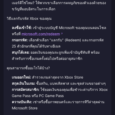
เมอร์ดีใช่ไหม? ให้พวกเขาเลือกการผจญภัยของตัวเองด้วยของ
ขวัญที่มอบอิสระในการเลือก
วิธีแลกรับรหัส Xbox ของคุณ
ลงชื่อเข้าใช้:
เข้าสู่ระบบบัญชี Microsoft ของคุณบนคอนโซล
หรือที่
microsoft.com/redeem
กรอกรหัส:
เลือกตัวเลือก "แลกรับ" (Redeem) และกรอกรหัส
25 ตัวอักษรที่คุณได้รับทางอีเมล
สนุกได้เลย:
ยอดเงินของคุณจะถูกเพิ่มเข้าบัญชีทันที พร้อม
สำหรับการซื้อเกมครั้งต่อไปหรือต่ออายุสมาชิก
คุณสามารถซื้ออะไรได้บ้าง?
เกมออกใหม่:
สำรวจเกมล่าสุดจาก Xbox Store
สกุลเงินในเกม:
ซื้อสกิน, แบทเทิลพาส และชุดส่วนขยายต่างๆ
การสมัครสมาชิก:
ใช้ยอดเงินของคุณเพื่อชำระค่าบริการ Xbox
Game Pass หรือ PC Game Pass
ความบันเทิง:
เช่าหรือซื้อภาพยนตร์และรายการทีวีล่าสุดผ่าน
Microsoft Store