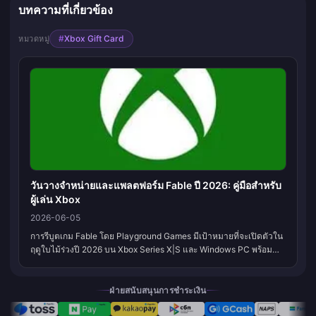
บทความที่เกี่ยวข้อง
#
Xbox Gift Card
หมวดหมู่
วันวางจำหน่ายและแพลตฟอร์ม Fable ปี 2026: คู่มือสำหรับ
ผู้เล่น Xbox
2026-06-05
การรีบูตเกม Fable โดย Playground Games มีเป้าหมายที่จะเปิดตัวใน
ฤดูใบไม้ร่วงปี 2026 บน Xbox Series X|S และ Windows PC พร้อม
เปิดให้เล่นตั้งแต่วันแรกบน Xbox Game Pass Ultimate นอกจากนี้ยังมี
เวอร์ชัน P...
ฝ่ายสนับสนุนการชำระเงิน