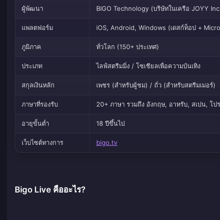
ผู้พัฒนา
BIGO Technology (บริษัทในเครือ JOYY Inc
แพลตฟอร์ม
iOS, Android, Windows (เดสก์ท็อป + Micros
ภูมิภาค
ทั่วโลก (150+ ประเทศ)
ประเภท
ไลฟ์สตรีมมิ่ง / โซเชียลเพื่อความบันเทิง
สกุลเงินหลัก
เพชร (สำหรับผู้ชม) / ถั่ว (สำหรับสตรีมเมอร์)
ภาษาที่รองรับ
20+ ภาษา รวมถึง อังกฤษ, อาหรับ, สเปน, โปรตุเ
อายุขั้นต่ำ
18 ปีขึ้นไป
เว็บไซต์ทางการ
bigo.tv
Bigo Live คืออะไร?