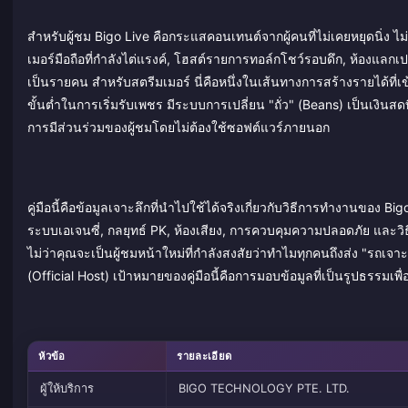
สำหรับผู้ชม Bigo Live คือกระแสคอนเทนต์จากผู้คนที่ไม่เคยหยุดนิ่ง ไม่ว
เมอร์มือถือที่กำลังไต่แรงค์, โฮสต์รายการทอล์กโชว์รอบดึก, ห้องแลกเ
เป็นรายคน สำหรับสตรีมเมอร์ นี่คือหนึ่งในเส้นทางการสร้างรายได้ที่เ
ขั้นต่ำในการเริ่มรับเพชร มีระบบการเปลี่ยน "ถั่ว" (Beans) เป็นเงินสดที่
การมีส่วนร่วมของผู้ชมโดยไม่ต้องใช้ซอฟต์แวร์ภายนอก
คู่มือนี้คือข้อมูลเจาะลึกที่นำไปใช้ได้จริงเกี่ยวกับวิธีการทำงานขอ
ระบบเอเจนซี่, กลยุทธ์ PK, ห้องเสียง, การควบคุมความปลอดภัย และวิธีเ
ไม่ว่าคุณจะเป็นผู้ชมหน้าใหม่ที่กำลังสงสัยว่าทำไมทุกคนถึงส่ง "รถเจา
(Official Host) เป้าหมายของคู่มือนี้คือการมอบข้อมูลที่เป็นรูปธรรมเพื่อ
หัวข้อ
รายละเอียด
ผู้ให้บริการ
BIGO TECHNOLOGY PTE. LTD.