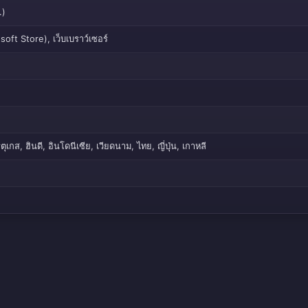
.)
oft Store), เว็บเบราว์เซอร์
กส, ฮินดี, อินโดนีเซีย, เวียดนาม, ไทย, ญี่ปุ่น, เกาหลี