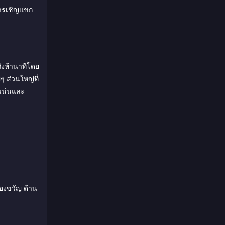
การเชิญแขก
ถึงห้านาทีโดย
 ส่วนใหญ่ที่
าแน่นและ
ของขวัญ ด้าน