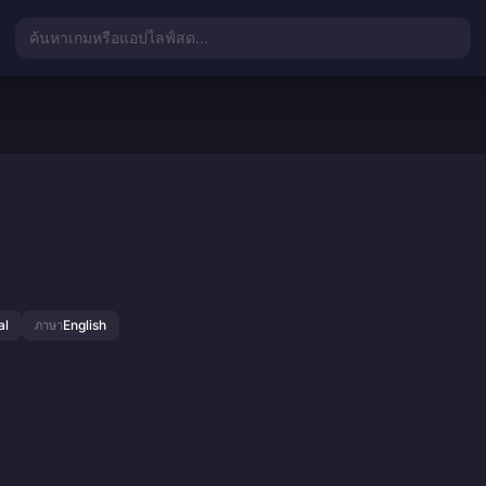
ค้นหาเกมหรือแอปไลฟ์สด...
al
English
ภาษา