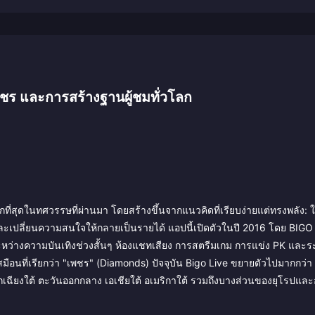
เพชร และการสร้างฐานผู้ชมทั่วโลก
ที่สุดในทศวรรษที่ผ่านมา โดยสร้างขึ้นจากแนวคิดที่เรียบง่ายแต่ทรงพลัง: ใค
และเปลี่ยนความสนใจให้กลายเป็นรายได้ แอปนี้เปิดตัวในปี 2016 โดย BIG
หว่างความบันเทิงช่วงสั้นๆ ห้องแชทเสียง การสตรีมเกม การแข่ง PK และ
สมือนที่เรียกว่า "เพชร" (Diamonds) ปัจจุบัน Bigo Live ขยายตัวไปมากกว่
เฉียงใต้ ตะวันออกกลาง เอเชียใต้ อเมริกาใต้ รวมถึงบางส่วนของยุโรปและ