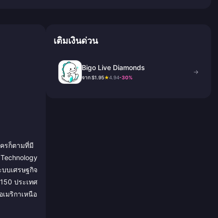
เติมเงินด่วน
Bigo Live Diamonds
→
จาก $1.95
★
4.94
-30%
รก็ตามที่มี
O Technology
ระบบเศรษฐกิจ
า 150 ประเทศ
อเมริกาเหนือ