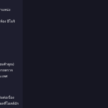
ตำแหน่ง
้อง อีโมจิ
อมตัวคูณ)
มารถตรวจ
ระเทศ
มต่อเนื่อง
ผลที่โฮสต์มัก