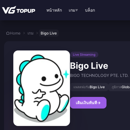
ข้ามไปเนื้อหาหลัก
หน้าหลัก
เกม
บล็อก
▼
Home
เกม
Bigo Live
Live Streaming
Bigo Live
BIGO TECHNOLOGY PTE. LTD.
Bigo Live
Glob
แพลตฟอร์ม
ภูมิภาค
เติมเงินทันที
→