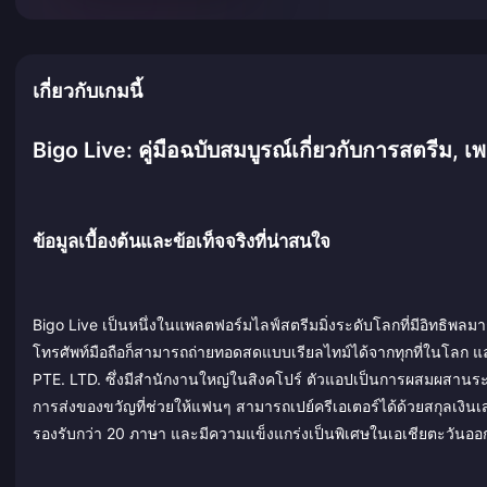
เกี่ยวกับเกมนี้
Bigo Live: คู่มือฉบับสมบูรณ์เกี่ยวกับการสตรีม, 
ข้อมูลเบื้องต้นและข้อเท็จจริงที่น่าสนใจ
Bigo Live เป็นหนึ่งในแพลตฟอร์มไลฟ์สตรีมมิ่งระดับโลกที่มีอิทธิพลมาก
โทรศัพท์มือถือก็สามารถถ่ายทอดสดแบบเรียลไทม์ได้จากทุกที่ในโลก 
PTE. LTD. ซึ่งมีสำนักงานใหญ่ในสิงคโปร์ ตัวแอปเป็นการผสมผสานระ
การส่งของขวัญที่ช่วยให้แฟนๆ สามารถเปย์ครีเอเตอร์ได้ด้วยสกุลเงินเ
รองรับกว่า 20 ภาษา และมีความแข็งแกร่งเป็นพิเศษในเอเชียตะวันออก