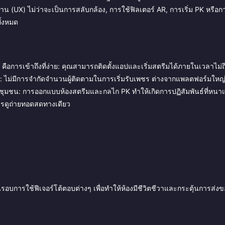
าน (UX) ไม่ว่าจะเป็นการสลับกล้อง, การใช้ฟิลเตอร์ AR, การเริ่ม PK หรือ
ั้งหมด
คือการเข้าถึงที่ง่าย: คุณสามารถติดตั้งแอปและเริ่มสตรีมได้ภายในเวลาไม่
: ไม่มีการจำกัดจำนวนผู้ติดตามในการเริ่มรับเพชร ต่างจากแพลตฟอร์มใหญ่ๆ
ชุมชน: การออกแบบห้องสตรีมและกลไก PK ทำให้เกิดการปฏิสัมพันธ์ที่หน
การดูถ่ายทอดสดทางเดียว
รอบการใช้ฟีเจอร์โต้ตอบต่างๆ เพื่อทำให้ห้องมีชีวิตชีวาและกระตุ้นการส่ง