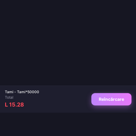
Tami - Tami*50000
Total
Reîncărcare
L 15.28