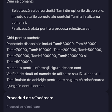
Cum să comanzi
Selectează valoarea dorită Tami din opțiunile disponibile.
Introdu detaliile corecte ale contului Tami la finalizarea
comenzii.
Finalizează plata pentru a procesa reîncărcarea.
Ghid pentru pachete
Pachetele disponibile includ Tami*30000, Tami*50000,
Tami*70000, Tami*100000, Tami*200000, Tami*500000,
Tami*700000, Tami*1000000, Tami*2000000 și
Tami*5000000.
Memento pentru informații sigure despre cont
Verifică de două ori numele de utilizator sau ID-ul contului
Tami înainte de achiziție pentru a te asigura că reîncărcarea
ajunge în contul corect.
Proceduri de reîncărcare
Procesul de reîncărcare