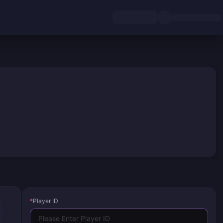
*
Player ID