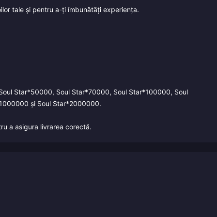
ilor tale și pentru a-ți îmbunătăți experiența.
, Soul Star*50000, Soul Star*70000, Soul Star*100000, Soul
*1000000 și Soul Star*2000000.
tru a asigura livrarea corectă.