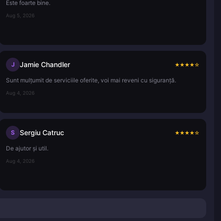
Este foarte bine.
Aug 5, 2026
Jamie Chandler
J
★
★
★
★
☆
Sunt mulțumit de serviciile oferite, voi mai reveni cu siguranță.
Aug 4, 2026
Sergiu Catruc
S
★
★
★
★
☆
De ajutor și util.
Aug 4, 2026