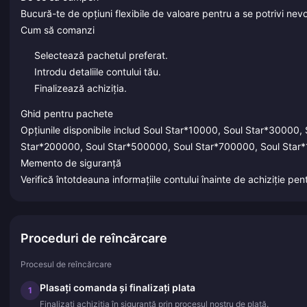
Bucură-te de opțiuni flexibile de valoare pentru a se potrivi nevo
Cum să comanzi
Selectează pachetul preferat.
Introdu detaliile contului tău.
Finalizează achiziția.
Ghid pentru pachete
Opțiunile disponibile includ Soul Star*10000, Soul Star*30000
Star*200000, Soul Star*500000, Soul Star*700000, Soul Star
Memento de siguranță
Verifică întotdeauna informațiile contului înainte de achiziție pen
Proceduri de reîncărcare
Procesul de reîncărcare
Plasați comanda și finalizați plata
1
Finalizați achiziția în siguranță prin procesul nostru de plată.