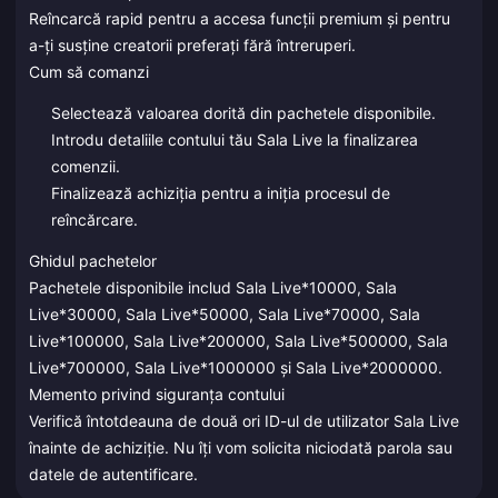
Reîncarcă rapid pentru a accesa funcții premium și pentru
a-ți susține creatorii preferați fără întreruperi.
Cum să comanzi
Selectează valoarea dorită din pachetele disponibile.
Introdu detaliile contului tău Sala Live la finalizarea
comenzii.
Finalizează achiziția pentru a iniția procesul de
reîncărcare.
Ghidul pachetelor
Pachetele disponibile includ Sala Live*10000, Sala
Live*30000, Sala Live*50000, Sala Live*70000, Sala
Live*100000, Sala Live*200000, Sala Live*500000, Sala
Live*700000, Sala Live*1000000 și Sala Live*2000000.
Memento privind siguranța contului
Verifică întotdeauna de două ori ID-ul de utilizator Sala Live
înainte de achiziție. Nu îți vom solicita niciodată parola sau
datele de autentificare.