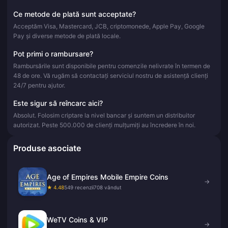
Ce metode de plată sunt acceptate?
Acceptăm Visa, Mastercard, JCB, criptomonede, Apple Pay, Google
Pay și diverse metode de plată locale.
Pot primi o rambursare?
Rambursările sunt disponibile pentru comenzile nelivrate în termen de
48 de ore. Vă rugăm să contactați serviciul nostru de asistență clienți
24/7 pentru ajutor.
Este sigur să reîncarc aici?
Absolut. Folosim criptare la nivel bancar și suntem un distribuitor
autorizat. Peste 500.000 de clienți mulțumiți au încredere în noi.
Produse asociate
Age of Empires Mobile Empire Coins
→
★ 4.48
549 recenzii
708 vândut
WeTV Coins & VIP
→