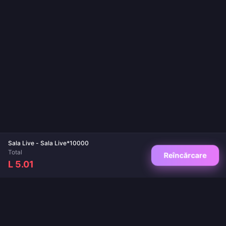
Sala Live - Sala Live*10000
Total
Reîncărcare
L 5.01