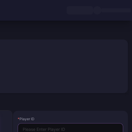
*
Player ID