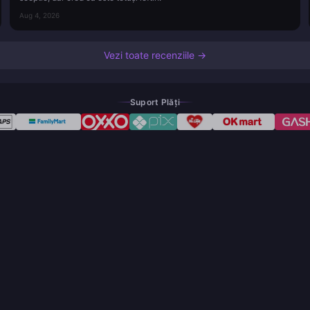
Aug 4, 2026
Vezi toate recenziile →
Suport Plăți