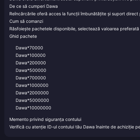
De ce să cumperi Dawa
Reîncărcările oferă acces la funcții îmbunătățite și suport direct 
Cum să comanzi
Răsfoiește pachetele disponibile, selectează valoarea preferată ș
Ghid pachete
Dawa*70000
Dawa*100000
Dawa*200000
Dawa*500000
Dawa*700000
Dawa*1000000
Dawa*2000000
Dawa*5000000
Dawa*10000000
Memento privind siguranța contului
Verifică cu atenție ID-ul contului tău Dawa înainte de achiziție 