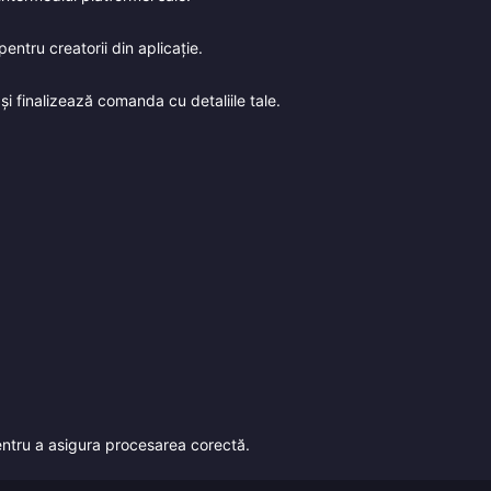
pentru creatorii din aplicație.
i finalizează comanda cu detaliile tale.
pentru a asigura procesarea corectă.