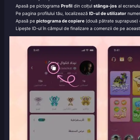
Apasă pe pictograma
Profil
din colțul
stânga-jos
al ecranulu
Pe pagina profilului tău, localizează
ID-ul de utilizator
numeric
Apasă pe
pictograma de copiere
(două pătrate suprapuse) d
Lipește ID-ul în câmpul de finalizare a comenzii de pe această