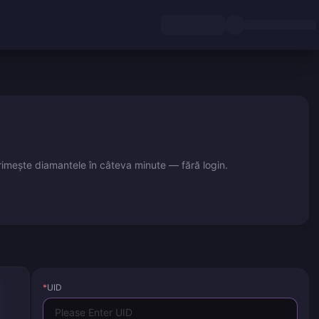
primește diamantele în câteva minute — fără login.
*
UID