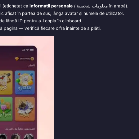
i (etichetat ca
Informații personale
/ معلومات شخصية în arabă).
 afișat în partea de sus, lângă avatar și numele de utilizator.
e lângă ID pentru a-l copia în clipboard.
 pagină — verifică fiecare cifră înainte de a plăti.