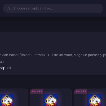
Caută jocuri sau aplicații live...
3ah Baloot (Baloot). Introdu ID-ul de utilizator, alege un pachet și 
zii
stpilot
20% OFF
20% OFF