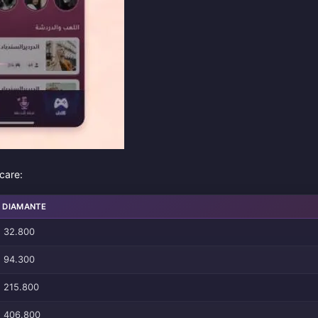
care:
DIAMANTE
32.800
94.300
215.800
406.800