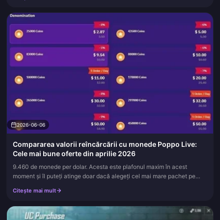
2026-06-06
Compararea valorii reîncărcării cu monede Poppo Live:
Cele mai bune oferte din aprilie 2026
9.460 de monede per dolar. Acesta este plafonul maxim în acest
moment și îl puteți atinge doar dacă alegeți cel mai mare pachet pe
care vi-l puteți permite pe un cont verificat de Nivel 5, conform...
Citește mai mult