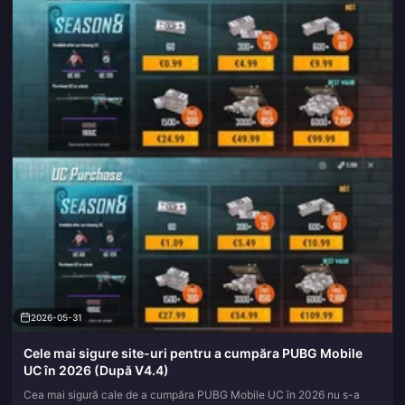
2026-05-31
Cele mai sigure site-uri pentru a cumpăra PUBG Mobile
UC în 2026 (După V4.4)
Cea mai sigură cale de a cumpăra PUBG Mobile UC în 2026 nu s-a