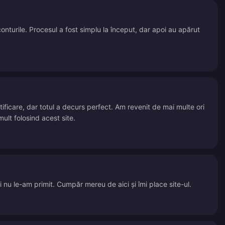
conturile. Procesul a fost simplu la început, dar apoi au apărut
ficare, dar totul a decurs perfect. Am revenit de mai multe ori
lt folosind acest site.
nu le-am primit. Cumpăr mereu de aici și îmi place site-ul.