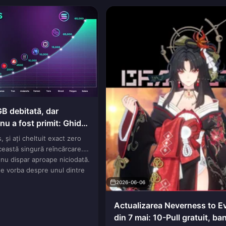
B debitată, dar
u a fost primit: Ghid
, și ați cheltuit exact zero
ceastă singură reîncărcare.
 nu dispar aproape niciodată.
te vorba despre unul dintre
2026-06-06
Actualizarea Neverness to E
din 7 mai: 10-Pull gratuit, ban