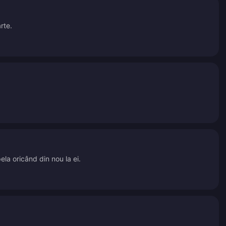
rte.
ela oricând din nou la ei.