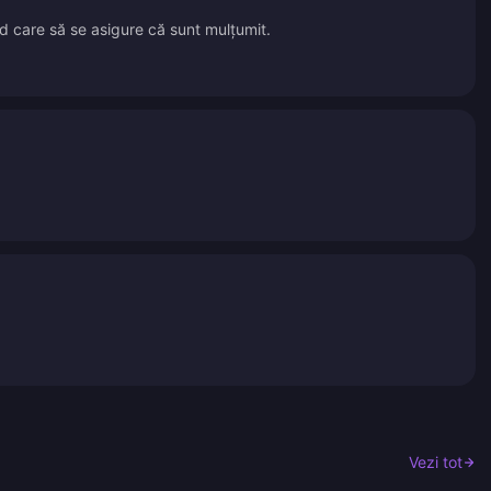
id care să se asigure că sunt mulțumit.
Vezi tot