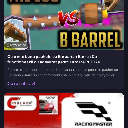
2026-06-04
Cele mai bune pachete cu Barbarian Barrel: Ce
funcționează cu adevărat pentru urcare în 2026
Pentru majoritatea jucătorilor de pe ladder, cel mai puternic pachet cu
Barbarian Barrel în acest moment este o configurație de tip cycle cu
elixir redus, situată în jurul unei medii de 2.9 elixir....
Citește mai mult