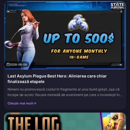
2026-06-04
Last Asylum Plague Best Hero: Alinierea care chiar
finalizează etapele
Nimeni nu promovează costul în fragmente al unui build greșit, așa că
începe de acolo: fiecare monedă de eveniment pe care o investești în
unitatea greșită în acest mod este o greutate moartă pe ca...
Citește mai mult