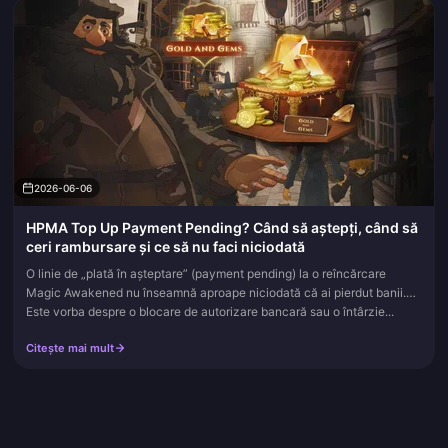
2026-06-06
HPMA Top Up Payment Pending? Când să aștepți, când să
ceri rambursare și ce să nu faci niciodată
O linie de „plată în așteptare” (payment pending) la o reîncărcare
Magic Awakened nu înseamnă aproape niciodată că ai pierdut banii.
Este vorba despre o blocare de autorizare bancară sau o întârzie...
Citește mai mult