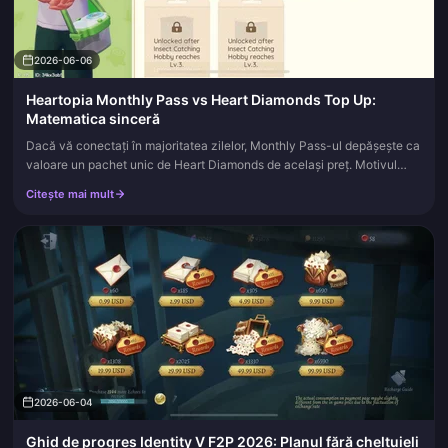
2026-06-06
Heartopia Monthly Pass vs Heart Diamonds Top Up:
Matematica sinceră
Dacă vă conectați în majoritatea zilelor, Monthly Pass-ul depășește ca
valoare un pachet unic de Heart Diamonds de același preț. Motivul
este structural: abonamentul combină o cantitate inițială de...
Citește mai mult
2026-06-04
Ghid de progres Identity V F2P 2026: Planul fără cheltuieli