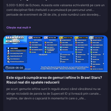
5.000–5.800 de Echoes. Aceasta este valoarea echivalentă pe care un
cont disciplinat fără cheltuieli o acumulează pe parcursul unei
perioade de eveniment de 28 de zile, și este numărul care dovedeș...
Citește mai mult
2026-06-04
Este sigură cumpărarea de gemuri ieftine în Brawl Stars?
Riscul real din spatele reducerii
pe scurt: gemurile ieftine sunt în regulă atunci când vânzătorul nu se
atinge niciodată de parola ta de Supercell ID și livrează prin canale
legitime, dar devin o capcană în momentul în care o „ofe...