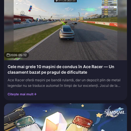
2026-05-12
Cele mai grele 10 mașini de condus în Ace Racer — Un
clasament bazat pe pragul de dificultate
Ace Racer oferă mașini pe bandă rulantă, dar un depozit plin de metal
legendar nu se traduce automat în timpi de tur excelenți. Jocul de la
NetEase îi recompensează pe jucătorii care înțeleg cu ade...
Citește mai mult