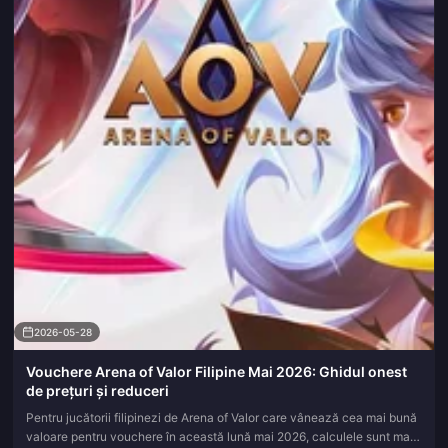
2026-05-28
Vouchere Arena of Valor Filipine Mai 2026: Ghidul onest
de prețuri și reduceri
Pentru jucătorii filipinezi de Arena of Valor care vânează cea mai bună
valoare pentru vouchere în această lună mai 2026, calculele sunt mai