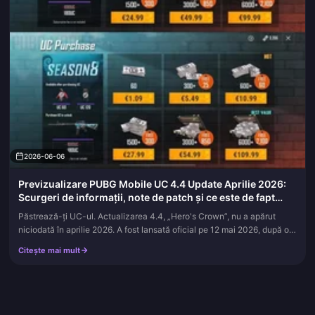
2026-06-06
Previzualizare PUBG Mobile UC 4.4 Update Aprilie 2026:
Scurgeri de informații, note de patch și ce este de fapt
confirmat
Păstrează-ți UC-ul. Actualizarea 4.4, „Hero's Crown”, nu a apărut
niciodată în aprilie 2026. A fost lansată oficial pe 12 mai 2026, după o
lună întreagă de versiuni beta în aprilie, conform Anunțul...
Citește mai mult