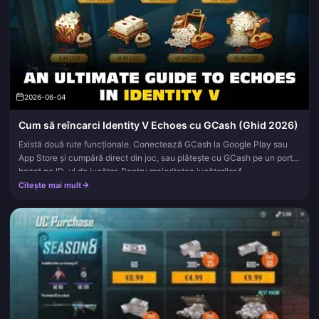
2026-06-04
Cum să reîncarci Identity V Echoes cu GCash (Ghid 2026)
Există două rute funcționale. Conectează GCash la Google Play sau
App Store și cumpără direct din joc, sau plătește cu GCash pe un portal
bazat pe ID-ul de jucător. Pentru majoritatea jucătorilor f...
Citește mai mult