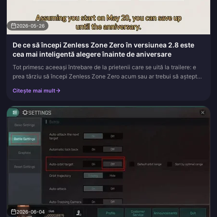
2026-05-26
De ce să începi Zenless Zone Zero în versiunea 2.8 este
cea mai inteligentă alegere înainte de aniversare
Tot primesc aceeași întrebare de la prietenii care se uită la trailere: e
prea târziu să începi Zenless Zone Zero acum sau ar trebui să aștepte?
Răspunsul meu este opusul a ceea ce se așteaptă majo...
Citește mai mult
2026-06-04