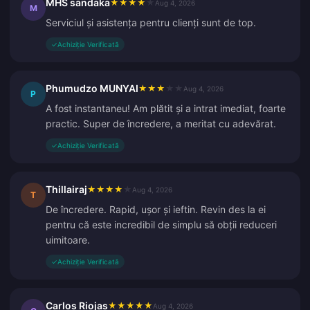
MHS sandaka
★
★
★
★
★
Aug 4, 2026
M
Serviciul și asistența pentru clienți sunt de top.
✓
Achiziție Verificată
Phumudzo MUNYAI
★
★
★
★
★
Aug 4, 2026
P
A fost instantaneu! Am plătit și a intrat imediat, foarte
practic. Super de încredere, a meritat cu adevărat.
✓
Achiziție Verificată
Thillairaj
★
★
★
★
★
Aug 4, 2026
T
De încredere. Rapid, ușor și ieftin. Revin des la ei
pentru că este incredibil de simplu să obții reduceri
uimitoare.
✓
Achiziție Verificată
Carlos Riojas
★
★
★
★
★
Aug 4, 2026