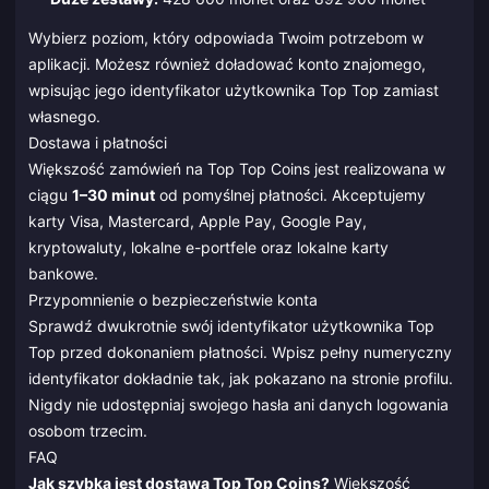
Wybierz poziom, który odpowiada Twoim potrzebom w
aplikacji. Możesz również doładować konto znajomego,
wpisując jego identyfikator użytkownika Top Top zamiast
własnego.
Dostawa i płatności
Większość zamówień na Top Top Coins jest realizowana w
ciągu
1–30 minut
od pomyślnej płatności. Akceptujemy
karty Visa, Mastercard, Apple Pay, Google Pay,
kryptowaluty, lokalne e-portfele oraz lokalne karty
bankowe.
Przypomnienie o bezpieczeństwie konta
Sprawdź dwukrotnie swój identyfikator użytkownika Top
Top przed dokonaniem płatności. Wpisz pełny numeryczny
identyfikator dokładnie tak, jak pokazano na stronie profilu.
Nigdy nie udostępniaj swojego hasła ani danych logowania
osobom trzecim.
FAQ
Jak szybka jest dostawa Top Top Coins?
Większość