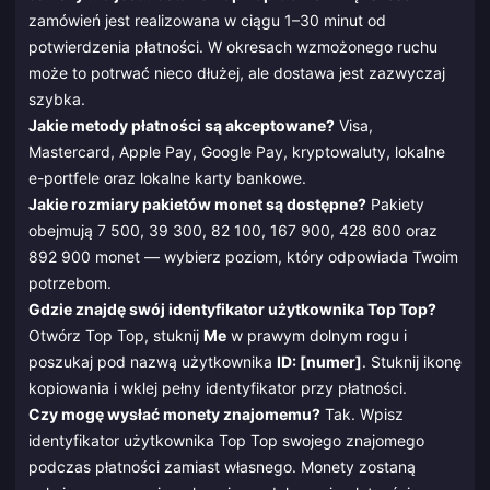
zamówień jest realizowana w ciągu 1–30 minut od
potwierdzenia płatności. W okresach wzmożonego ruchu
może to potrwać nieco dłużej, ale dostawa jest zazwyczaj
szybka.
Jakie metody płatności są akceptowane?
Visa,
Mastercard, Apple Pay, Google Pay, kryptowaluty, lokalne
e-portfele oraz lokalne karty bankowe.
Jakie rozmiary pakietów monet są dostępne?
Pakiety
obejmują 7 500, 39 300, 82 100, 167 900, 428 600 oraz
892 900 monet — wybierz poziom, który odpowiada Twoim
potrzebom.
Gdzie znajdę swój identyfikator użytkownika Top Top?
Otwórz Top Top, stuknij
Me
w prawym dolnym rogu i
poszukaj pod nazwą użytkownika
ID: [numer]
. Stuknij ikonę
kopiowania i wklej pełny identyfikator przy płatności.
Czy mogę wysłać monety znajomemu?
Tak. Wpisz
identyfikator użytkownika Top Top swojego znajomego
podczas płatności zamiast własnego. Monety zostaną