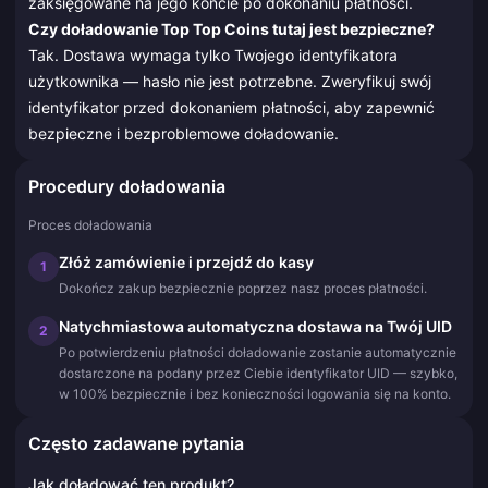
zaksięgowane na jego koncie po dokonaniu płatności.
Czy doładowanie Top Top Coins tutaj jest bezpieczne?
Tak. Dostawa wymaga tylko Twojego identyfikatora
użytkownika — hasło nie jest potrzebne. Zweryfikuj swój
identyfikator przed dokonaniem płatności, aby zapewnić
bezpieczne i bezproblemowe doładowanie.
Procedury doładowania
Proces doładowania
Złóż zamówienie i przejdź do kasy
1
Dokończ zakup bezpiecznie poprzez nasz proces płatności.
Natychmiastowa automatyczna dostawa na Twój UID
2
Po potwierdzeniu płatności doładowanie zostanie automatycznie
dostarczone na podany przez Ciebie identyfikator UID — szybko,
w 100% bezpiecznie i bez konieczności logowania się na konto.
Często zadawane pytania
Jak doładować ten produkt?