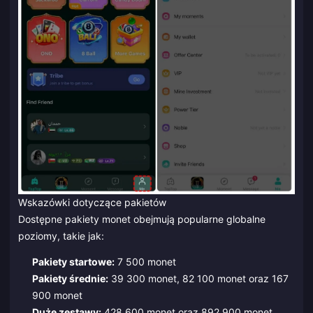
Wskazówki dotyczące pakietów
Dostępne pakiety monet obejmują popularne globalne
poziomy, takie jak:
Pakiety startowe:
7 500 monet
Pakiety średnie:
39 300 monet, 82 100 monet oraz 167
900 monet
Duże zestawy:
428 600 monet oraz 892 900 monet