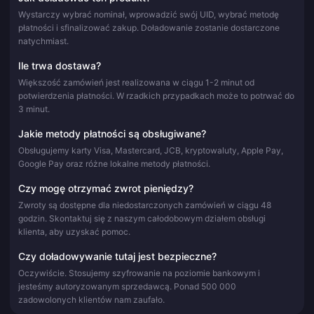
Wystarczy wybrać nominał, wprowadzić swój UID, wybrać metodę
płatności i sfinalizować zakup. Doładowanie zostanie dostarczone
natychmiast.
Ile trwa dostawa?
Większość zamówień jest realizowana w ciągu 1-2 minut od
potwierdzenia płatności. W rzadkich przypadkach może to potrwać do
3 minut.
Jakie metody płatności są obsługiwane?
Obsługujemy karty Visa, Mastercard, JCB, kryptowaluty, Apple Pay,
Google Pay oraz różne lokalne metody płatności.
Czy mogę otrzymać zwrot pieniędzy?
Zwroty są dostępne dla niedostarczonych zamówień w ciągu 48
godzin. Skontaktuj się z naszym całodobowym działem obsługi
klienta, aby uzyskać pomoc.
Czy doładowywanie tutaj jest bezpieczne?
Oczywiście. Stosujemy szyfrowanie na poziomie bankowym i
jesteśmy autoryzowanym sprzedawcą. Ponad 500 000
zadowolonych klientów nam zaufało.