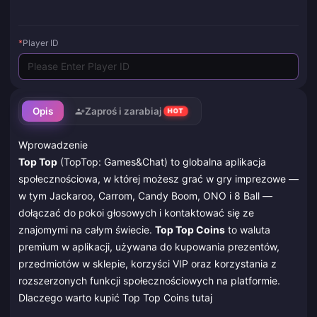
*
Player ID
Opis
Zaproś i zarabiaj
HOT
Wprowadzenie
Top Top
(TopTop: Games&Chat) to globalna aplikacja
społecznościowa, w której możesz grać w gry imprezowe —
w tym Jackaroo, Carrom, Candy Boom, ONO i 8 Ball —
dołączać do pokoi głosowych i kontaktować się ze
znajomymi na całym świecie.
Top Top Coins
to waluta
premium w aplikacji, używana do kupowania prezentów,
przedmiotów w sklepie, korzyści VIP oraz korzystania z
rozszerzonych funkcji społecznościowych na platformie.
Dlaczego warto kupić Top Top Coins tutaj