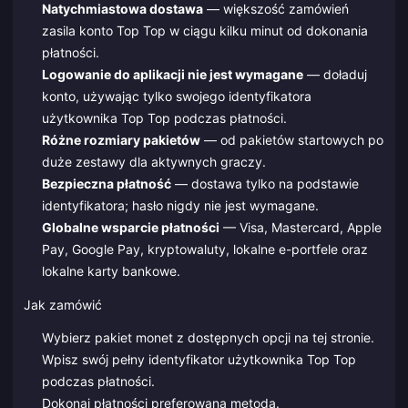
Natychmiastowa dostawa
— większość zamówień
zasila konto Top Top w ciągu kilku minut od dokonania
płatności.
Logowanie do aplikacji nie jest wymagane
— doładuj
konto, używając tylko swojego identyfikatora
użytkownika Top Top podczas płatności.
Różne rozmiary pakietów
— od pakietów startowych po
duże zestawy dla aktywnych graczy.
Bezpieczna płatność
— dostawa tylko na podstawie
identyfikatora; hasło nigdy nie jest wymagane.
Globalne wsparcie płatności
— Visa, Mastercard, Apple
Pay, Google Pay, kryptowaluty, lokalne e-portfele oraz
lokalne karty bankowe.
Jak zamówić
Wybierz pakiet monet z dostępnych opcji na tej stronie.
Wpisz swój pełny identyfikator użytkownika Top Top
podczas płatności.
Dokonaj płatności preferowaną metodą.