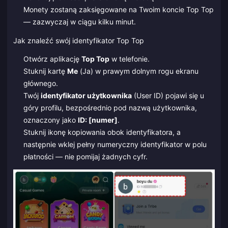
Monety zostaną zaksięgowane na Twoim koncie Top Top
— zazwyczaj w ciągu kilku minut.
Jak znaleźć swój identyfikator Top Top
Otwórz aplikację
Top Top
w telefonie.
Stuknij kartę
Me
(Ja) w prawym dolnym rogu ekranu
głównego.
Twój
identyfikator użytkownika
(User ID) pojawi się u
góry profilu, bezpośrednio pod nazwą użytkownika,
oznaczony jako
ID: [numer]
.
Stuknij ikonę kopiowania obok identyfikatora, a
następnie wklej pełny numeryczny identyfikator w polu
płatności — nie pomijaj żadnych cyfr.