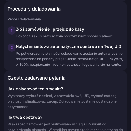
Procedury doładowania
Proces doładowania
Złóż zamówienie i przejdź do kasy
1
Dokończ zakup bezpiecznie poprzez nasz proces płatności.
Natychmiastowa automatyczna dostawa na Twój UID
2
Po potwierdzeniu płatności doładowanie zostanie automatycznie
dostarczone na podany przez Ciebie identyfikator UID — szybko,
w 100% bezpiecznie i bez konieczności logowania się na konto.
Często zadawane pytania
Jak doładować ten produkt?
Wystarczy wybrać nominał, wprowadzić swój UID, wybrać metodę
płatności i sfinalizować zakup. Doładowanie zostanie dostarczone
natychmiast.
Ile trwa dostawa?
Większość zamówień jest realizowana w ciągu 1-2 minut od
potwierdzenia płatności. W rzadkich przypadkach może to potrwać do