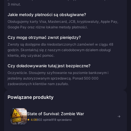
3 minut.
Jakie metody płatności są obsługiwane?
Obsługujemy karty Visa, Mastercard, JCB, kryptowaluty, Apple Pay,
Google Pay oraz różne lokalne metody płatności.
Czy mogę otrzymać zwrot pieniędzy?
Zwroty są dostępne dla niedostarczonych zamówień w ciągu 48
godzin. Skontaktuj się z naszym całodobowym działem obsługi
klienta, aby uzyskać pomoc.
Czy doładowywanie tutaj jest bezpieczne?
Oczywiście. Stosujemy szyfrowanie na poziomie bankowym i
jesteśmy autoryzowanym sprzedawcą. Ponad 500 000
zadowolonych klientów nam zaufało.
Powiązane produkty
State of Survival: Zombie War
→
★ 4.08
802 opinie
919 sprzedano