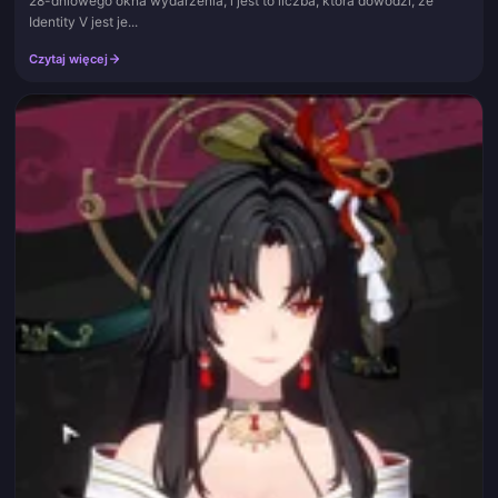
28-dniowego okna wydarzenia, i jest to liczba, która dowodzi, że
Identity V jest je...
Czytaj więcej