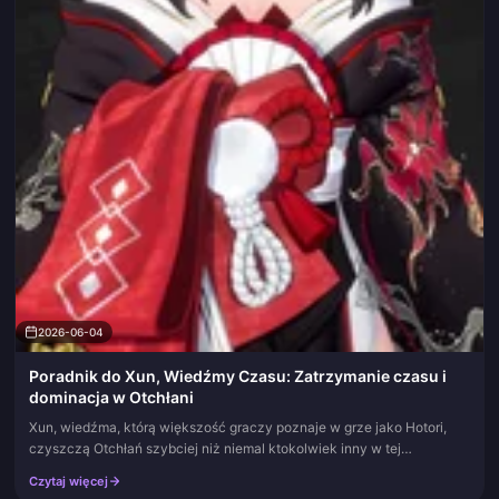
2026-06-04
Poradnik do Xun, Wiedźmy Czasu: Zatrzymanie czasu i
dominacja w Otchłani
Xun, wiedźma, którą większość graczy poznaje w grze jako Hotori,
czyszczą Otchłań szybciej niż niemal ktokolwiek inny w tej
aktualizacji z jednego powodu: 12-sekundowego zatrzymania czasu.
Czytaj więcej
Taki jes...