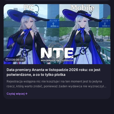
2026-06-04
Data premiery Ananta w listopadzie 2026 roku: co jest
potwierdzone, a co to tylko plotka
Rejestracja wstępna nic nie kosztuje i na ten moment jest to jedyna
rzecz, którą warto zrobić, ponieważ żaden wydawca nie wyznaczył
bety ani premiery gry Ananta na listopad 2026 roku. Ten termin to...
Czytaj więcej