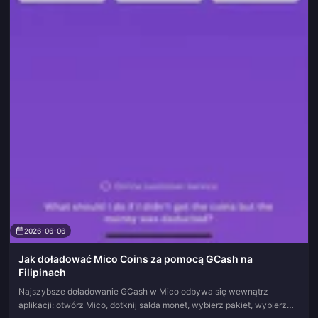
2026-06-06
Jak doładować Mico Coins za pomocą GCash na
Filipinach
Najszybsze doładowanie GCash w Mico odbywa się wewnątrz
aplikacji: otwórz Mico, dotknij salda monet, wybierz pakiet, wybierz