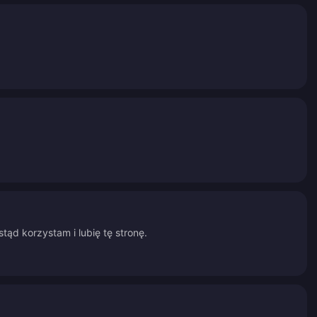
tąd korzystam i lubię tę stronę.