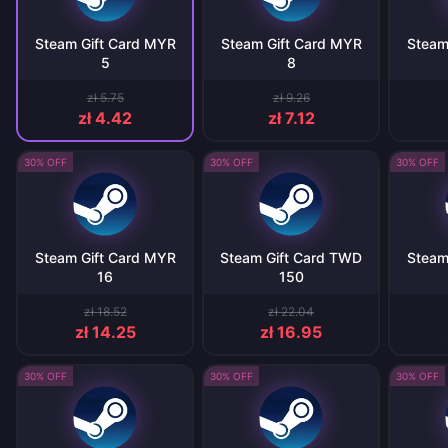
Steam Gift Card MYR
Steam Gift Card MYR
Steam
5
8
zł 5.75
zł 9.26
zł 4.42
zł 7.12
30% OFF
30% OFF
30% OFF
Steam Gift Card MYR
Steam Gift Card TWD
Steam
16
150
zł 18.52
zł 22.04
zł 14.25
zł 16.95
30% OFF
30% OFF
30% OFF