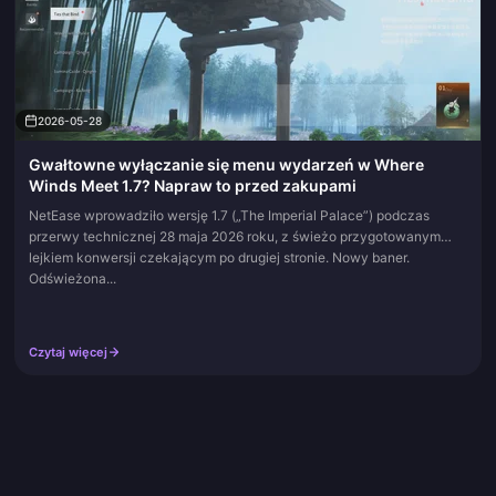
2026-05-28
Gwałtowne wyłączanie się menu wydarzeń w Where
Winds Meet 1.7? Napraw to przed zakupami
NetEase wprowadziło wersję 1.7 („The Imperial Palace”) podczas
przerwy technicznej 28 maja 2026 roku, z świeżo przygotowanym
lejkiem konwersji czekającym po drugiej stronie. Nowy baner.
Odświeżona...
Czytaj więcej