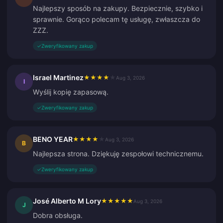
Najlepszy sposób na zakupy. Bezpiecznie, szybko i
sprawnie. Gorąco polecam tę usługę, zwłaszcza do
ZZZ.
✓
Zweryfikowany zakup
Israel Martinez
★
★
★
★
★
Aug 3, 2026
I
Wyślij kopię zapasową.
✓
Zweryfikowany zakup
BENO YEAR
★
★
★
★
★
Aug 3, 2026
B
Najlepsza strona. Dziękuję zespołowi technicznemu.
✓
Zweryfikowany zakup
José Alberto M Lory
★
★
★
★
★
Aug 3, 2026
J
Dobra obsługa.