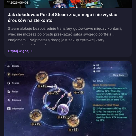
2026-06-04
Jak doładować Portfel Steam znajomego i nie wysłać
środków na złe konto
Steam blokuje bezpośrednie transfery gotówkowe między kontami,
więc nie możesz po prostu przekazać salda swojego portfela
znajomemu. Najprostszą drogą jest zakup cyfrowej karty
podarunkowej Steam i...
Czytaj więcej