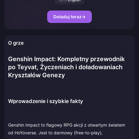
Język
Doładuj teraz
→
O grze
Genshin Impact: Kompletny przewodnik
po Teyvat, Życzeniach i doładowaniach
Kryształów Genezy
Wprowadzenie i szybkie fakty
Genshin Impact to flagowy RPG akcji z otwartym światem
od HoYoverse. Jest to darmowy (free-to-play),