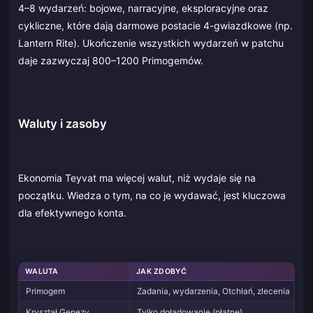
4–8 wydarzeń: bojowe, narracyjne, eksploracyjne oraz
cykliczne, które dają darmowe postacie 4-gwiazdkowe (np.
Lantern Rite). Ukończenie wszystkich wydarzeń w patchu
daje zazwyczaj 800–1200 Primogemów.
Waluty i zasoby
Ekonomia Teyvat ma więcej walut, niż wydaje się na
początku. Wiedza o tym, na co je wydawać, jest kluczowa
dla efektywnego konta.
WALUTA
JAK ZDOBYĆ
Primogem
Zadania, wydarzenia, Otchłań, zlecenia
Kryształ Genezy
Tylko doładowanie (płatne)