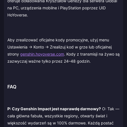
oferuje doładowania Kryształów Genezy dla serwera Global
na PC, urządzenia mobilne i PlayStation poprzez UID
HoYoverse.
Aby zrealizować oficjalne kody promocyjne, użyj menu
Ustawienia → Konto → Zrealizuj kod w grze lub oficjalnej
strony
genshin.hoyoverse.com
. Kody z transmisji na żywo są
zazwyczaj ważne tylko przez 24–48 godzin.
FAQ
P: Czy Genshin Impact jest naprawdę darmowy?
O: Tak —
cała główna fabuła, wszystkie regiony, otwarty świat i
większość wydarzeń są w 100% darmowe. Każdą postać