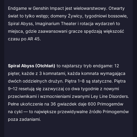
Endgame w Genshin Impact jest wielowarstwowy. Otwarty
świat to tylko wstęp; domeny Żywicy, tygodniowi bossowie,
Spiral Abyss, Imaginarium Theater i rotacja wydarzeń to
miejsca, gdzie zaawansowani gracze spędzają większość
czasu po AR 45.
Spiral Abyss (Otchłań)
to najstarszy tryb endgame: 12
pięter, każde z 3 komnatami, każda komnata wymagająca
dwóch oddzielnych drużyn. Piętra 1–8 są statyczne. Piętra
9–12 resetują się zazwyczaj co dwa tygodnie z nowymi
przeciwnikami i wzmocnieniami zwanymi Ley Line Disorders.
Pełne ukończenie na 36 gwiazdek daje 600 Primogemów
na cykl — to największe przewidywalne źródło Primogemów
poza zadaniami.