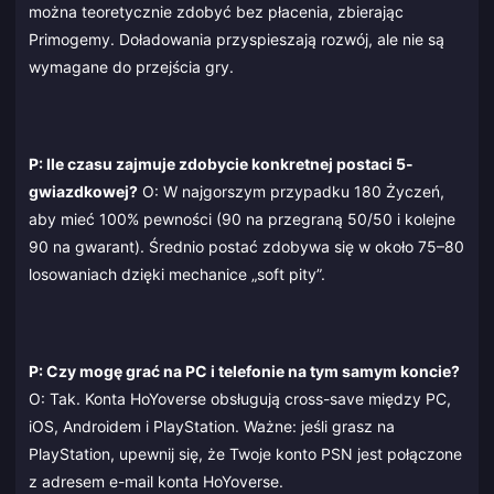
można teoretycznie zdobyć bez płacenia, zbierając
Primogemy. Doładowania przyspieszają rozwój, ale nie są
wymagane do przejścia gry.
P: Ile czasu zajmuje zdobycie konkretnej postaci 5-
gwiazdkowej?
O: W najgorszym przypadku 180 Życzeń,
aby mieć 100% pewności (90 na przegraną 50/50 i kolejne
90 na gwarant). Średnio postać zdobywa się w około 75–80
losowaniach dzięki mechanice „soft pity”.
P: Czy mogę grać na PC i telefonie na tym samym koncie?
O: Tak. Konta HoYoverse obsługują cross-save między PC,
iOS, Androidem i PlayStation. Ważne: jeśli grasz na
PlayStation, upewnij się, że Twoje konto PSN jest połączone
z adresem e-mail konta HoYoverse.