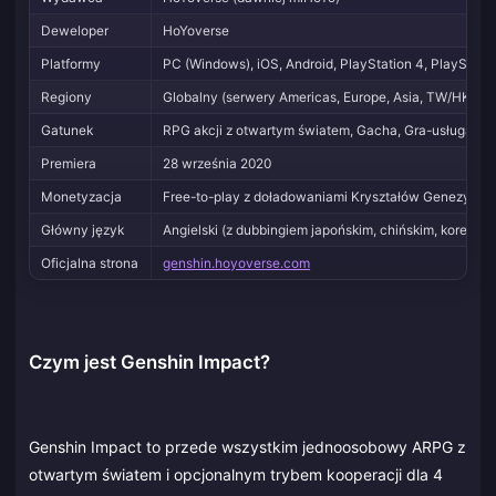
Deweloper
HoYoverse
Platformy
PC (Windows), iOS, Android, PlayStation 4, PlayStatio
Regiony
Globalny (serwery Americas, Europe, Asia, TW/HK/MO
Gatunek
RPG akcji z otwartym światem, Gacha, Gra-usługa
Premiera
28 września 2020
Monetyzacja
Free-to-play z doładowaniami Kryształów Genezy
Główny język
Angielski (z dubbingiem japońskim, chińskim, koreańs
Oficjalna strona
genshin.hoyoverse.com
Czym jest Genshin Impact?
Genshin Impact to przede wszystkim jednoosobowy ARPG z
otwartym światem i opcjonalnym trybem kooperacji dla 4