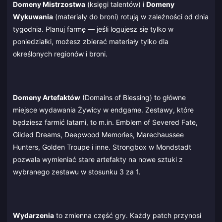
Domeny Mistrzostwa
(księgi talentów) i
Domeny
Wykuwania
(materiały do broni) rotują w zależności od dnia
tygodnia. Planuj farmę — jeśli logujesz się tylko w
poniedziałki, możesz zbierać materiały tylko dla
określonych regionów i broni.
Domeny Artefaktów
(Domains of Blessing) to główne
miejsce wydawania Żywicy w endgame. Zestawy, które
będziesz farmić latami, to m.in. Emblem of Severed Fate,
Gilded Dreams, Deepwood Memories, Marechaussee
Hunters, Golden Troupe i inne. Strongbox w Mondstadt
pozwala wymieniać stare artefakty na nowe sztuki z
wybranego zestawu w stosunku 3 za 1.
Wydarzenia
to zmienna część gry. Każdy patch przynosi