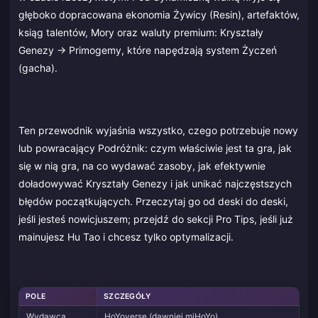
głęboko dopracowana ekonomia Żywicy (Resin), artefaktów,
ksiąg talentów, Mory oraz waluty premium: Kryształy
Genezy → Primogemy, które napędzają system Życzeń
(gacha).
Ten przewodnik wyjaśnia wszystko, czego potrzebuje nowy
lub powracający Podróżnik: czym właściwie jest ta gra, jak
się w nią gra, na co wydawać zasoby, jak efektywnie
doładowywać Kryształy Genezy i jak unikać najczęstszych
błędów początkujących. Przeczytaj go od deski do deski,
jeśli jesteś nowicjuszem; przejdź do sekcji Pro Tips, jeśli już
mainujesz Hu Tao i chcesz tylko optymalizacji.
POLE
SZCZEGÓŁY
Wydawca
HoYoverse (dawniej miHoYo)