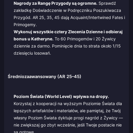
Nagrody za Rangę Przygody są ogromne.
Sprawdź
zakładkę Doświadczenie w Podręczniku Poszukiwacza
Przygód. AR 25, 35, 45 dają Acquaint/Intertwined Fates i
Primogemy.
Wykonuj wszystkie cztery Zlecenia Dzienne i odbieraj
bonus u Katheryne.
To 60 Primogemów i 20 Żywicy
dziennie za darmo. Pominięcie dnia to strata około 1/15
dziesięciu losowań.
Średniozaawansowany (AR 25–45)
Poziom Świata (World Level) wpływa na dropy.
Korzystaj z kooperacji na wyższym Poziomie Świata dla
lepszych artefaktów i materiałów, ale pamiętaj, że Twój
własny Poziom Świata dyktuje progi nagród z Żywicy —
nie zwiększaj go zbyt wcześnie, jeśli Twoje postacie nie
są gotowe.