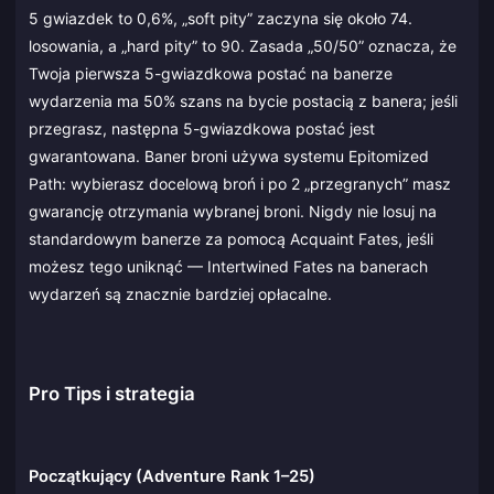
5 gwiazdek to 0,6%, „soft pity” zaczyna się około 74.
losowania, a „hard pity” to 90. Zasada „50/50” oznacza, że
Twoja pierwsza 5-gwiazdkowa postać na banerze
wydarzenia ma 50% szans na bycie postacią z banera; jeśli
przegrasz, następna 5-gwiazdkowa postać jest
gwarantowana. Baner broni używa systemu Epitomized
Path: wybierasz docelową broń i po 2 „przegranych” masz
gwarancję otrzymania wybranej broni. Nigdy nie losuj na
standardowym banerze za pomocą Acquaint Fates, jeśli
możesz tego uniknąć — Intertwined Fates na banerach
wydarzeń są znacznie bardziej opłacalne.
Pro Tips i strategia
Początkujący (Adventure Rank 1–25)