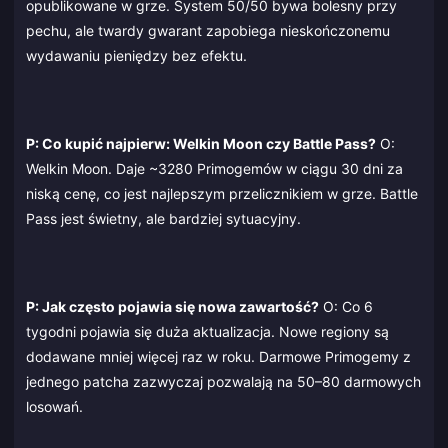
opublikowane w grze. System 50/50 bywa bolesny przy
pechu, ale twardy gwarant zapobiega nieskończonemu
wydawaniu pieniędzy bez efektu.
P: Co kupić najpierw: Welkin Moon czy Battle Pass?
O:
Welkin Moon. Daje ~3280 Primogemów w ciągu 30 dni za
niską cenę, co jest najlepszym przelicznikiem w grze. Battle
Pass jest świetny, ale bardziej sytuacyjny.
P: Jak często pojawia się nowa zawartość?
O: Co 6
tygodni pojawia się duża aktualizacja. Nowe regiony są
dodawane mniej więcej raz w roku. Darmowe Primogemy z
jednego patcha zazwyczaj pozwalają na 50–80 darmowych
losowań.