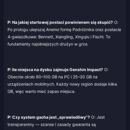
P: Na jakiej startowej postaci powinienem się skupić?
O:
Po prologu ulepszaj Anemo formę Podróżnika oraz postacie
4-gwiazdkowe: Bennett, Xiangling, Xingqiu i Fischl. To
fundamenty najsilniejszych drużyn w grze.
P: Ile miejsca na dysku zajmuje Genshin Impact?
O:
Obecnie około 80–100 GB na PC i 25–30 GB na
urządzeniach mobilnych. Każdy nowy region dodaje kilka
GB, więc warto mieć zapas miejsca.
P: Czy system gacha jest „sprawiedliwy”?
O: Jest
transparentny — szanse i zasady gwaranta są