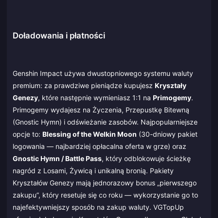
Doładowania i płatności
Genshin Impact używa dwustopniowego systemu waluty
premium: za prawdziwe pieniądze kupujesz
Kryształy
Genezy
, które następnie wymieniasz 1:1 na
Primogemy
.
Primogemy wydajesz na Życzenia, Przepustkę Bitewną
(Gnostic Hymn) i odświeżanie zasobów. Najpopularniejsze
opcje to:
Blessing of the Welkin Moon
(30-dniowy pakiet
logowania — najbardziej opłacalna oferta w grze) oraz
Gnostic Hymn / Battle Pass
, który odblokowuje ścieżkę
nagród z Losami, Żywicą i unikalną bronią. Pakiety
Kryształów Genezy mają jednorazowy bonus „pierwszego
zakupu”, który resetuje się co roku — wykorzystanie go to
najefektywniejszy sposób na zakup waluty. VGTopUp