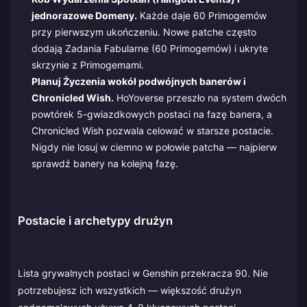
jednorazowe Domeny.
Każde daje 60 Primogemów
przy pierwszym ukończeniu. Nowe patche często
dodają Zadania Fabularne (60 Primogemów) i ukryte
skrzynie z Primogemami.
Planuj Życzenia wokół podwójnych banerów i
Chronicled Wish.
HoYoverse przeszło na system dwóch
powtórek 5-gwiazdkowych postaci na fazę banera, a
Chronicled Wish pozwala celować w starsze postacie.
Nigdy nie losuj w ciemno w połowie patcha — najpierw
sprawdź banery na kolejną fazę.
Postacie i archetypy drużyn
Lista grywalnych postaci w Genshin przekracza 90. Nie
potrzebujesz ich wszystkich — większość drużyn