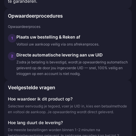
te garanderen.
Opwaardeerprocedures
Opwaardeerproces
Plaats uw bestelling & Reken af
1
Voltooi uw aankoop veilig via ons afrekenproces.
Directe automatische levering aan uw UID
2
Zodra je betaling is bevestigd, wordt je opwaardering automatisch
geleverd op de door jou ingevoerde UID — snel, 100% veilig en
inloggen op een account is niet nodig.
Veelgestelde vragen
Hoe waardeer ik dit product op?
Selecteer eenvoudig je tegoed, voer je UID in, kies een betaalmethode
en voltooi de aankoop. Je opwaardering wordt direct geleverd.
Hoe lang duurt de levering?
De meeste bestellingen worden binnen 1-2 minuten na
betalingsbevestiging geleverd. In zeldzame gevallen kan het tot 3