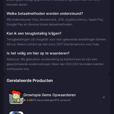
minuten duren.
Welke betaalmethoden worden ondersteund?
Wij ondersteunen Visa, Mastercard, JCB, cryptocurrency, Apple Pay,
Google Pay en diverse lokale betaalmethoden.
Kan ik een terugbetaling krijgen?
Terugbetalingen zijn mogelijk voor niet-geleverde bestellingen binnen
48 uur. Neem contact op met onze 24/7 klantenservice voor hulp.
Is het veilig om hier op te waarderen?
Absoluut. Wij gebruiken versleuteling op bankniveau en zijn een
geautoriseerde wederverkoper. Meer dan 500.000 tevreden klanten
vertrouwen ons.
Gerelateerde Producten
Growtopia Gems Opwaarderen
→
★ 4.98
919 beoordelingen
976 verkocht