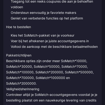
Toegang tot een reeks coupures die aan je behoeften
voldoen
Ondersteun eenvoudig je favoriete makers
Geniet van verbeterde functies op het platform
Hoe te bestellen
Kies het SoMatch-pakket van je voorkeur
Voer bij het afrekenen je juiste accountgegevens in
Voltooi de aankoop met de beschikbare betaalmethoden
Pakketrichtlijnen
Beschikbare opties zijn onder meer SoMatch*10000,
SoMatch*30000, SoMatch*50000, SoMatch*70000,
SoMatch*100000, SoMatch*200000, SoMatch*500000,
SoMatch*700000, SoMatch*1000000 en
SoMatch*2000000.
Veiligheidsherinnering
Controleer altijd je SoMatch-accountgegevens voordat je je
bestelling plaatst om een nauwkeurige levering van credits