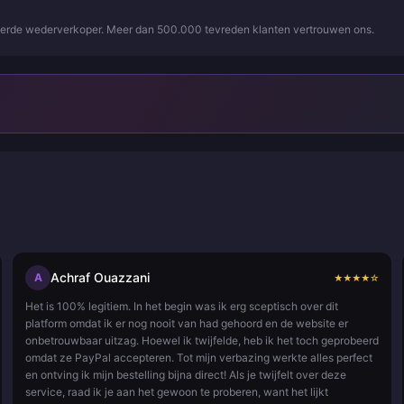
iseerde wederverkoper. Meer dan 500.000 tevreden klanten vertrouwen ons.
Achraf Ouazzani
A
★
★
★
★
☆
Het is 100% legitiem. In het begin was ik erg sceptisch over dit
platform omdat ik er nog nooit van had gehoord en de website er
onbetrouwbaar uitzag. Hoewel ik twijfelde, heb ik het toch geprobeerd
omdat ze PayPal accepteren. Tot mijn verbazing werkte alles perfect
en ontving ik mijn bestelling bijna direct! Als je twijfelt over deze
service, raad ik je aan het gewoon te proberen, want het lijkt