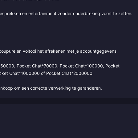
esprekken en entertainment zonder onderbreking voort te zetten.
coupure en voltooi het afrekenen met je accountgegevens.
t*50000, Pocket Chat*70000, Pocket Chat*100000, Pocket
cket Chat*1000000 of Pocket Chat*2000000.
ankoop om een correcte verwerking te garanderen.