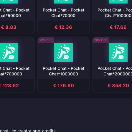
t Chat - Pocket
Pocket Chat - Pocket
Pocket Chat - Po
hat*50000
Chat*70000
Chat*100000
€ 8.83
€ 12.36
€ 17.66
20% OFF
20% OFF
t Chat - Pocket
Pocket Chat - Pocket
Pocket Chat - Po
hat*700000
Chat*1000000
Chat*200000
€ 123.62
€ 176.60
€ 353.20
chat- en creator-app-credits.