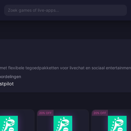
Zoek games of live-apps...
et flexibele tegoedpakketten voor livechat en sociaal entertainmen
ordelingen
stpilot
20% OFF
20% OFF