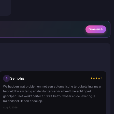
Draaien
Semphis
S
★
★
★
★
☆
We hadden wat problemen met een automatische terugbetaling, maar
het geld kwam terug en de klantenservice heeft me echt goed
geholpen. Het werkt perfect, 100% betrouwbaar en de levering is
razendsnel. Ik ben er dol op.
Aug 7, 2026