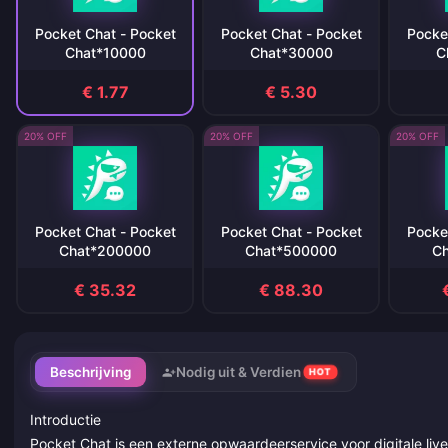
Pocket Chat - Pocket
Pocket Chat - Pocket
Pocke
Chat*10000
Chat*30000
C
€ 1.77
€ 5.30
20% OFF
20% OFF
20% OFF
Pocket Chat - Pocket
Pocket Chat - Pocket
Pocke
Chat*200000
Chat*500000
C
€ 35.32
€ 88.30
Beschrijving
Nodig uit & Verdien
HOT
Introductie
Pocket Chat is een externe opwaardeerservice voor digitale live