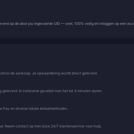
leverd op de door jou ingevoerde UID — snel, 100% veilig en inloggen op een ac
voltooi de aankoop. Je opwaardering wordt direct geleverd.
 geleverd. In zeldzame gevallen kan het tot 3 minuten duren.
le Pay en diverse lokale betaalmethoden.
uur. Neem contact op met onze 24/7 klantenservice voor hulp.